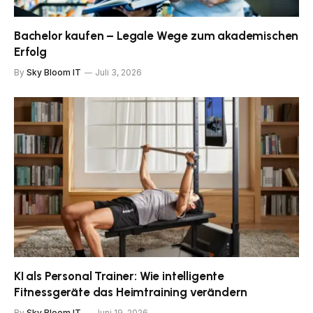
Bachelor kaufen – Legale Wege zum akademischen
Erfolg
By
Sky Bloom IT
Juli 3, 2026
KI als Personal Trainer: Wie intelligente
Fitnessgeräte das Heimtraining verändern
By
Sky Bloom IT
Juni 19, 2026