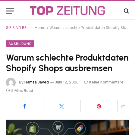
SIE SIND BEI:
Home
»
Warum schlechte Produktdaten Shopify Shops ausbremsen
AUSBILDUNG
Warum schlechte Produktdaten
Shopify Shops ausbremsen
By
Hamza Javed
Juni 12, 2026
Keine Kommentare
5 Mins Read