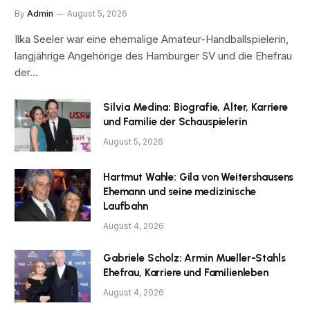
By
Admin
August 5, 2026
Ilka Seeler war eine ehemalige Amateur-Handballspielerin,
langjährige Angehörige des Hamburger SV und die Ehefrau
der…
Silvia Medina: Biografie, Alter, Karriere
und Familie der Schauspielerin
August 5, 2026
Hartmut Wahle: Gila von Weitershausens
Ehemann und seine medizinische
Laufbahn
August 4, 2026
Gabriele Scholz: Armin Mueller-Stahls
Ehefrau, Karriere und Familienleben
August 4, 2026