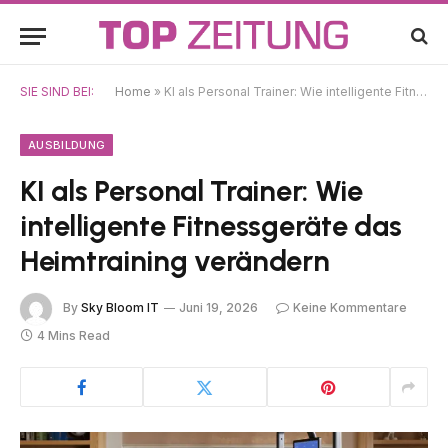
SIE SIND BEI:
Home
»
KI als Personal Trainer: Wie intelligente Fitnessgeräte das Heimtraining verändern
AUSBILDUNG
KI als Personal Trainer: Wie
intelligente Fitnessgeräte das
Heimtraining verändern
By
Sky Bloom IT
Juni 19, 2026
Keine Kommentare
4 Mins Read