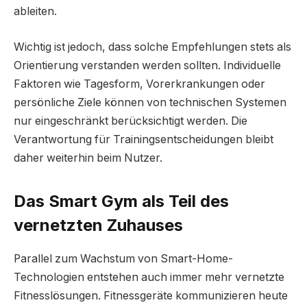
ableiten.
Wichtig ist jedoch, dass solche Empfehlungen stets als
Orientierung verstanden werden sollten. Individuelle
Faktoren wie Tagesform, Vorerkrankungen oder
persönliche Ziele können von technischen Systemen
nur eingeschränkt berücksichtigt werden. Die
Verantwortung für Trainingsentscheidungen bleibt
daher weiterhin beim Nutzer.
Das Smart Gym als Teil des
vernetzten Zuhauses
Parallel zum Wachstum von Smart-Home-
Technologien entstehen auch immer mehr vernetzte
Fitnesslösungen. Fitnessgeräte kommunizieren heute