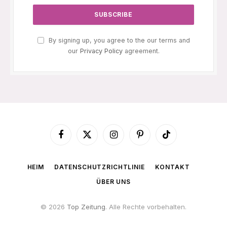
By signing up, you agree to the our terms and
our
Privacy Policy
agreement.
Facebook
X
Instagram
Pinterest
TikTok
(Twitter)
HEIM
DATENSCHUTZRICHTLINIE
KONTAKT
ÜBER UNS
© 2026
Top Zeitung
. Alle Rechte vorbehalten.