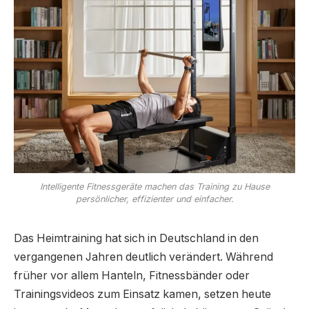
Intelligente Fitnessgeräte machen das Training zu Hause
persönlicher, effizienter und einfacher.
Das Heimtraining hat sich in Deutschland in den
vergangenen Jahren deutlich verändert. Während
früher vor allem Hanteln, Fitnessbänder oder
Trainingsvideos zum Einsatz kamen, setzen heute