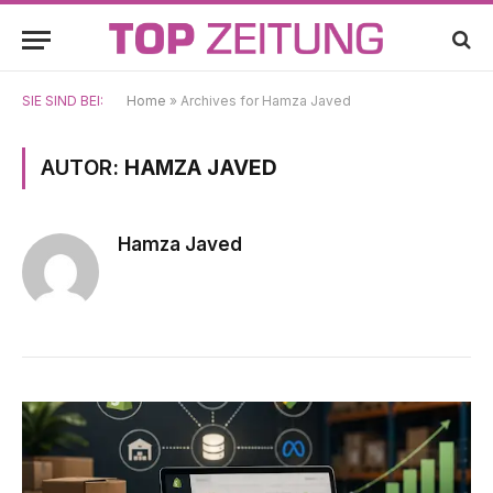
SIE SIND BEI:
Home
»
Archives for Hamza Javed
AUTOR:
HAMZA JAVED
Hamza Javed