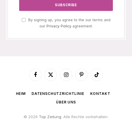
By signing up, you agree to the our terms and
our
Privacy Policy
agreement.
Facebook
X
Instagram
Pinterest
TikTok
(Twitter)
HEIM
DATENSCHUTZRICHTLINIE
KONTAKT
ÜBER UNS
© 2026
Top Zeitung
. Alle Rechte vorbehalten.