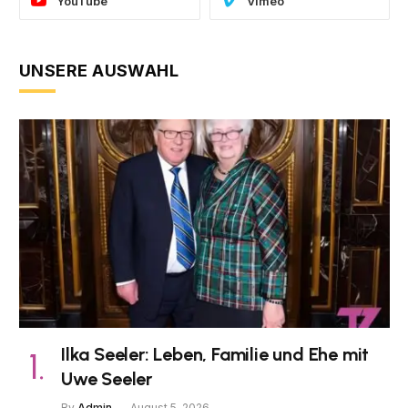
YouTube
Vimeo
UNSERE AUSWAHL
Ilka Seeler: Leben, Familie und Ehe mit
Uwe Seeler
By
Admin
August 5, 2026