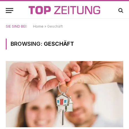
SIE SIND BEI:
Home
»
Geschäft
BROWSING:
GESCHÄFT