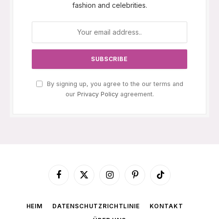
fashion and celebrities.
By signing up, you agree to the our terms and
our
Privacy Policy
agreement.
Facebook
X
Instagram
Pinterest
TikTok
(Twitter)
HEIM
DATENSCHUTZRICHTLINIE
KONTAKT