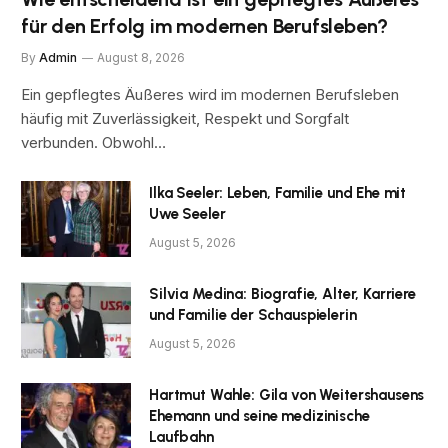
für den Erfolg im modernen Berufsleben?
By
Admin
August 8, 2026
Ein gepflegtes Äußeres wird im modernen Berufsleben
häufig mit Zuverlässigkeit, Respekt und Sorgfalt
verbunden. Obwohl…
Ilka Seeler: Leben, Familie und Ehe mit
Uwe Seeler
August 5, 2026
Silvia Medina: Biografie, Alter, Karriere
und Familie der Schauspielerin
August 5, 2026
Hartmut Wahle: Gila von Weitershausens
Ehemann und seine medizinische
Laufbahn