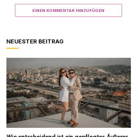
EINEN KOMMENTAR HINZUFÜGEN
NEUESTER BEITRAG
Wie entscheidend ist ein gepflegtes Äußeres