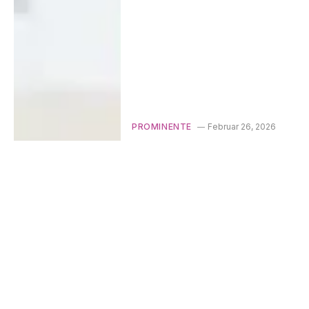
PROMINENTE
Februar 26, 2026
Lisa Müller: Karriere, Liebe
und das Leben abseits des
Rampenlichts