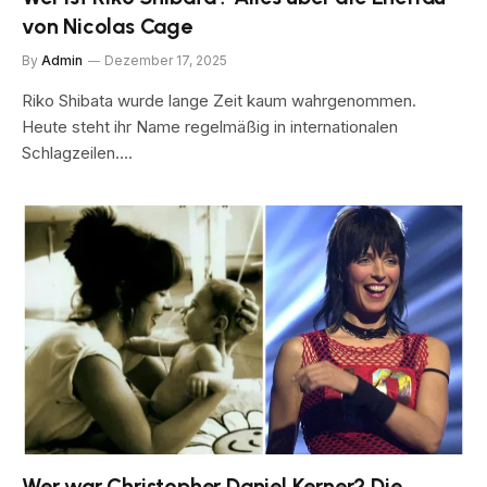
von Nicolas Cage
By
Admin
Dezember 17, 2025
Riko Shibata wurde lange Zeit kaum wahrgenommen.
Heute steht ihr Name regelmäßig in internationalen
Schlagzeilen.…
Wer war Christopher Daniel Kerner? Die