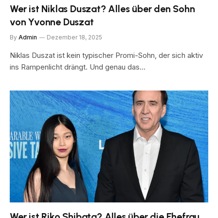
Wer ist Niklas Duszat? Alles über den Sohn
von Yvonne Duszat
By
Admin
Dezember 18, 2025
Niklas Duszat ist kein typischer Promi-Sohn, der sich aktiv
ins Rampenlicht drängt. Und genau das…
Wer ist Riko Shibata? Alles über die Ehefrau