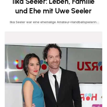
Ilka Seeler: Leben, Familie
und Ehe mit Uwe Seeler
Ilka Seeler war eine ehemalige Amateur-Handballspielerin,
langjährige Angehörige des Hamburger SV und die Ehefrau
der deutschen Fußballlegende…