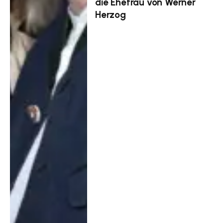
die Ehefrau von Werner
Herzog