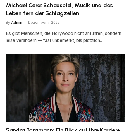
Michael Cera: Schauspiel, Musik und das
Leben fern der Schlagzeilen
By
Admin
Dezember 7, 2025
Es gibt Menschen, die Hollywood nicht anführen, sondern
leise verändern — fast unbemerkt, bis plötzlich…
Sandra Borgmann: Ein Blick auf ihre Karriere,