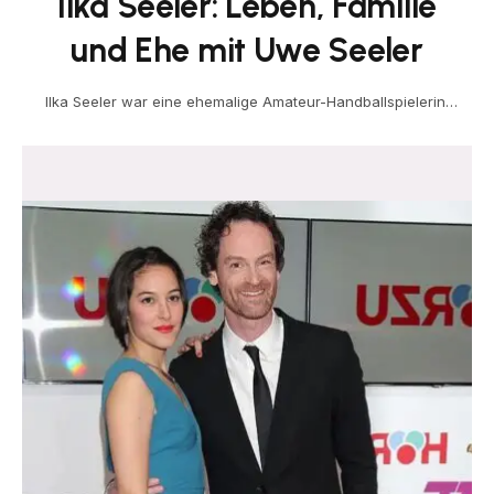
Ilka Seeler: Leben, Familie
und Ehe mit Uwe Seeler
Ilka Seeler war eine ehemalige Amateur-Handballspielerin,
langjährige Angehörige des Hamburger SV und die Ehefrau
der deutschen Fußballlegende…