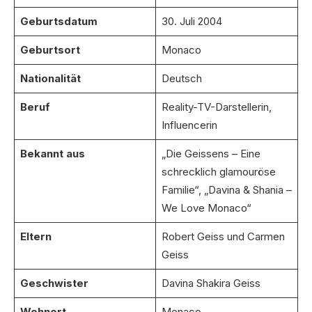
Geburtsdatum
30. Juli 2004
Geburtsort
Monaco
Nationalität
Deutsch
Beruf
Reality-TV-Darstellerin,
Influencerin
Bekannt aus
„Die Geissens – Eine
schrecklich glamouröse
Familie“, „Davina & Shania –
We Love Monaco“
Eltern
Robert Geiss und Carmen
Geiss
Geschwister
Davina Shakira Geiss
Wohnort
Monaco