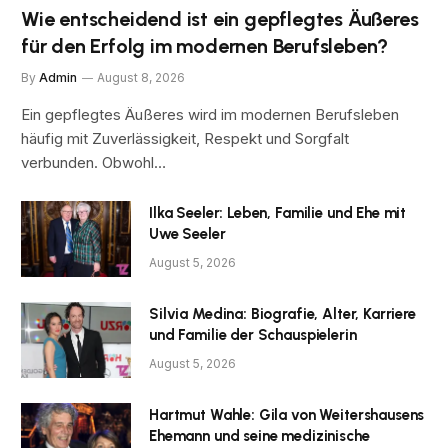
Wie entscheidend ist ein gepflegtes Äußeres
für den Erfolg im modernen Berufsleben?
By
Admin
August 8, 2026
Ein gepflegtes Äußeres wird im modernen Berufsleben
häufig mit Zuverlässigkeit, Respekt und Sorgfalt
verbunden. Obwohl…
Ilka Seeler: Leben, Familie und Ehe mit
Uwe Seeler
August 5, 2026
Silvia Medina: Biografie, Alter, Karriere
und Familie der Schauspielerin
August 5, 2026
Hartmut Wahle: Gila von Weitershausens
Ehemann und seine medizinische