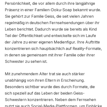
Persönlichkeit, die vor allem durch ihre langjährige
Präsenz in einer Familien-Doku-Soap bekannt wurde.
Sie gehört zur Familie Geiss, die seit vielen Jahren
regelmäßig in deutschen Fernsehsendungen über ihr
Leben berichtet. Dadurch wurde sie bereits als Kind
Teil der Öffentlichkeit und entwickelte sich im Laufe
der Jahre zu einer eigenen Medienfigur. Ihre Auftritte
konzentrieren sich hauptsächlich auf Reality-Formate,
in denen sie gemeinsam mit ihrer Familie oder ihrer
Schwester zu sehen ist.
Mit zunehmendem Alter trat sie auch stärker
unabhängig von ihren Eltern in Erscheinung.
Besonders sichtbar wurde dies durch Formate, die
sich speziell auf das Leben der beiden Geiss-
Schwestern konzentrieren. Neben dem Fernsehen
nutzt sie auch Social-Media-Plattformen, um Einblicke