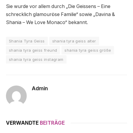
Sie wurde vor allem durch „Die Geissens – Eine
schrecklich glamouröse Familie“ sowie „Davina &
Shania – We Love Monaco“ bekannt.
Shania Tyra Geiss
shania tyra geiss alter
shania tyra geiss freund
shania tyra geiss größe
shania tyra geiss instagram
Admin
VERWANDTE
BEITRÄGE