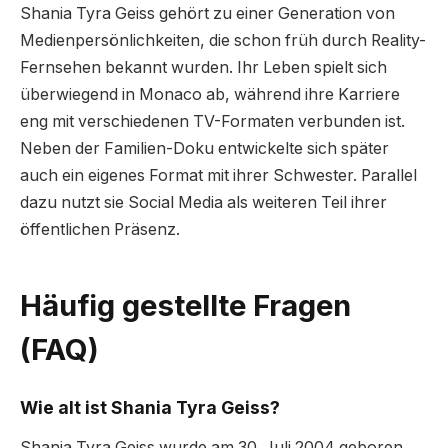
Shania Tyra Geiss gehört zu einer Generation von
Medienpersönlichkeiten, die schon früh durch Reality-
Fernsehen bekannt wurden. Ihr Leben spielt sich
überwiegend in Monaco ab, während ihre Karriere
eng mit verschiedenen TV-Formaten verbunden ist.
Neben der Familien-Doku entwickelte sich später
auch ein eigenes Format mit ihrer Schwester. Parallel
dazu nutzt sie Social Media als weiteren Teil ihrer
öffentlichen Präsenz.
Häufig gestellte Fragen
(FAQ)
Wie alt ist Shania Tyra Geiss?
Shania Tyra Geiss wurde am 30. Juli 2004 geboren.