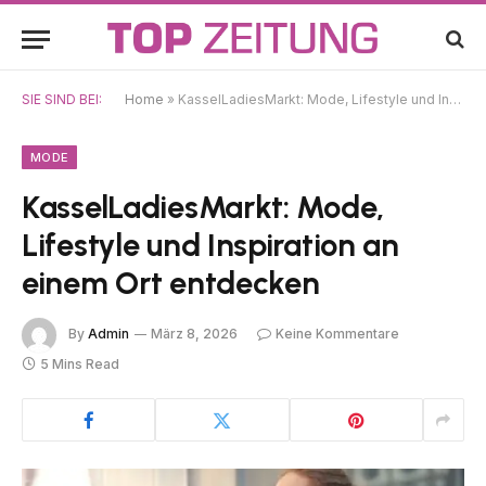
SIE SIND BEI:
Home
»
KasselLadiesMarkt: Mode, Lifestyle und Inspiration an einem Ort entdecken
MODE
KasselLadiesMarkt: Mode,
Lifestyle und Inspiration an
einem Ort entdecken
By
Admin
März 8, 2026
Keine Kommentare
5 Mins Read