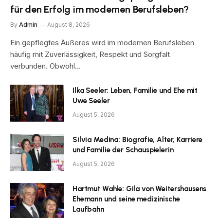
für den Erfolg im modernen Berufsleben?
By
Admin
August 8, 2026
Ein gepflegtes Äußeres wird im modernen Berufsleben
häufig mit Zuverlässigkeit, Respekt und Sorgfalt
verbunden. Obwohl…
Ilka Seeler: Leben, Familie und Ehe mit
Uwe Seeler
August 5, 2026
Silvia Medina: Biografie, Alter, Karriere
und Familie der Schauspielerin
August 5, 2026
Hartmut Wahle: Gila von Weitershausens
Ehemann und seine medizinische
Laufbahn