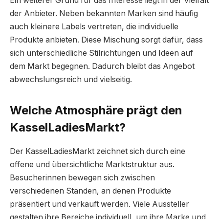
Ein weiterer Grund für das Interesse liegt in der Vielfalt
der Anbieter. Neben bekannten Marken sind häufig
auch kleinere Labels vertreten, die individuelle
Produkte anbieten. Diese Mischung sorgt dafür, dass
sich unterschiedliche Stilrichtungen und Ideen auf
dem Markt begegnen. Dadurch bleibt das Angebot
abwechslungsreich und vielseitig.
Welche Atmosphäre prägt den
KasselLadiesMarkt?
Der KasselLadiesMarkt zeichnet sich durch eine
offene und übersichtliche Marktstruktur aus.
Besucherinnen bewegen sich zwischen
verschiedenen Ständen, an denen Produkte
präsentiert und verkauft werden. Viele Aussteller
gestalten ihre Bereiche individuell, um ihre Marke und