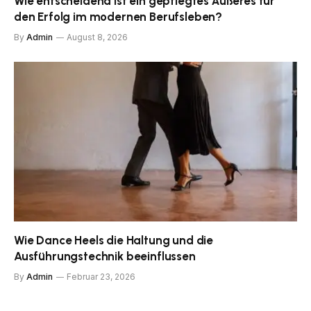
Wie entscheidend ist ein gepflegtes Äußeres für
den Erfolg im modernen Berufsleben?
By
Admin
August 8, 2026
Wie Dance Heels die Haltung und die
Ausführungstechnik beeinflussen
By
Admin
Februar 23, 2026