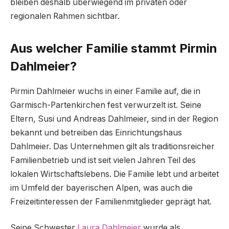
bleiben deshalb überwiegend im privaten oder
regionalen Rahmen sichtbar.
Aus welcher Familie stammt Pirmin
Dahlmeier?
Pirmin Dahlmeier wuchs in einer Familie auf, die in
Garmisch-Partenkirchen fest verwurzelt ist. Seine
Eltern, Susi und Andreas Dahlmeier, sind in der Region
bekannt und betreiben das Einrichtungshaus
Dahlmeier. Das Unternehmen gilt als traditionsreicher
Familienbetrieb und ist seit vielen Jahren Teil des
lokalen Wirtschaftslebens. Die Familie lebt und arbeitet
im Umfeld der bayerischen Alpen, was auch die
Freizeitinteressen der Familienmitglieder geprägt hat.
Seine Schwester
Laura Dahlmeier
wurde als