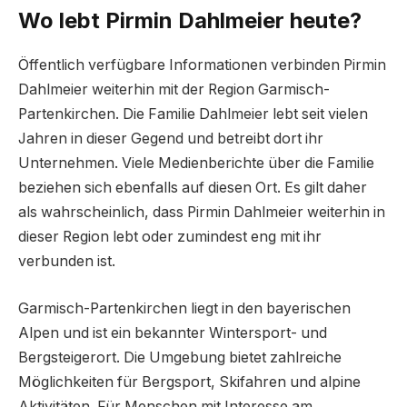
Wo lebt Pirmin Dahlmeier heute?
Öffentlich verfügbare Informationen verbinden Pirmin
Dahlmeier weiterhin mit der Region Garmisch-
Partenkirchen. Die Familie Dahlmeier lebt seit vielen
Jahren in dieser Gegend und betreibt dort ihr
Unternehmen. Viele Medienberichte über die Familie
beziehen sich ebenfalls auf diesen Ort. Es gilt daher
als wahrscheinlich, dass Pirmin Dahlmeier weiterhin in
dieser Region lebt oder zumindest eng mit ihr
verbunden ist.
Garmisch-Partenkirchen liegt in den bayerischen
Alpen und ist ein bekannter Wintersport- und
Bergsteigerort. Die Umgebung bietet zahlreiche
Möglichkeiten für Bergsport, Skifahren und alpine
Aktivitäten. Für Menschen mit Interesse am