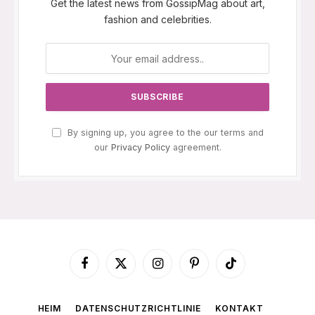
Get the latest news from GossipMag about art,
fashion and celebrities.
By signing up, you agree to the our terms and
our
Privacy Policy
agreement.
Facebook
X
Instagram
Pinterest
TikTok
(Twitter)
HEIM
DATENSCHUTZRICHTLINIE
KONTAKT