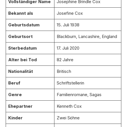
Vollständiger Name
Josephine Brindle Cox
Bekannt als
Josefine Cox
Geburtsdatum
15. Juli 1938
Geburtsort
Blackburn, Lancashire, England
Sterbedatum
17. Juli 2020
Alter bei Tod
82 Jahre
Nationalität
Britisch
Beruf
Schriftstellerin
Genre
Familienromane, Sagas
Ehepartner
Kenneth Cox
Kinder
Zwei Söhne