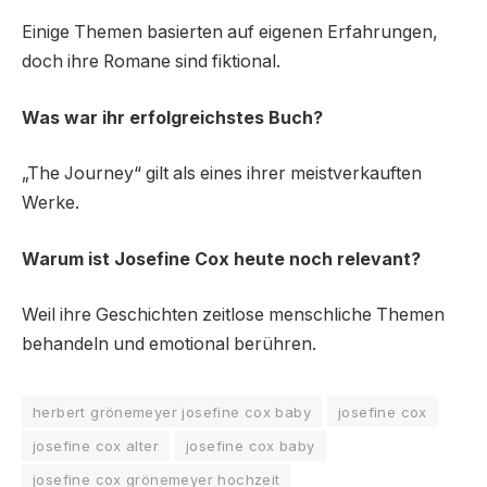
Einige Themen basierten auf eigenen Erfahrungen,
doch ihre Romane sind fiktional.
Was war ihr erfolgreichstes Buch?
„The Journey“ gilt als eines ihrer meistverkauften
Werke.
Warum ist Josefine Cox heute noch relevant?
Weil ihre Geschichten zeitlose menschliche Themen
behandeln und emotional berühren.
herbert grönemeyer josefine cox baby
josefine cox
josefine cox alter
josefine cox baby
josefine cox grönemeyer hochzeit