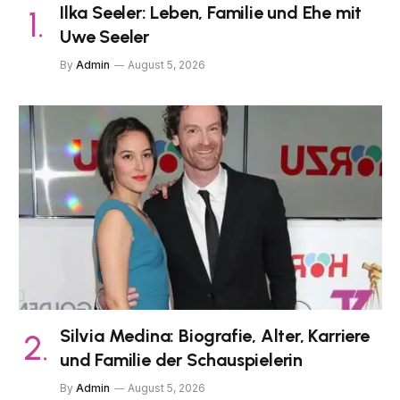
Ilka Seeler: Leben, Familie und Ehe mit
Uwe Seeler
By
Admin
August 5, 2026
Silvia Medina: Biografie, Alter, Karriere
und Familie der Schauspielerin
By
Admin
August 5, 2026