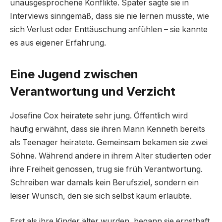
unausgesprochene Konflikte. Später sagte sie in
Interviews sinngemäß, dass sie nie lernen musste, wie
sich Verlust oder Enttäuschung anfühlen – sie kannte
es aus eigener Erfahrung.
Eine Jugend zwischen
Verantwortung und Verzicht
Josefine Cox heiratete sehr jung. Öffentlich wird
häufig erwähnt, dass sie ihren Mann Kenneth bereits
als Teenager heiratete. Gemeinsam bekamen sie zwei
Söhne. Während andere in ihrem Alter studierten oder
ihre Freiheit genossen, trug sie früh Verantwortung.
Schreiben war damals kein Berufsziel, sondern ein
leiser Wunsch, den sie sich selbst kaum erlaubte.
Erst als ihre Kinder älter wurden, begann sie ernsthaft