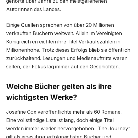
gehörte über Jahre zu den meistgeliehenen
Autorinnen des Landes.
Einige Quellen sprechen von über 20 Millionen
verkauften Büchern weltweit. Allein im Vereinigten
Königreich erreichten ihre Titel Verkaufszahlen in
Millionenhöhe. Trotz dieses Erfolgs blieb sie öffentlich
zurückhaltend. Lesungen und Medienauftritte waren
selten, der Fokus lag immer auf den Geschichten.
Welche Bücher gelten als ihre
wichtigsten Werke?
Josefine Cox veröffentlichte mehr als 60 Romane.
Eine vollständige Liste ist lang, doch einige Titel
werden immer wieder hervorgehoben. „The Journey“
gilt als eines ihrer erfolgreichsten Bücher und