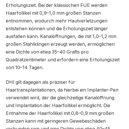
Erholungszeit. Bei der klassischen FUE werden
Haarfollikel mit 0,9–1,0 mm großen Stanzen
entnommen, wodurch mehr Hautverletzungen
entstehen können und die Erholungszeit länger
ausfallen kann. Kanalöffnungen, die mit 1,0–1,2 mm
großen Stahlklingen erzeugt werden, ermöglichen
eine Dichte von etwa 35–40 Grafts pro
Quadratzentimeter und erfordern eine Erholungszeit
von 10–14 Tagen.
DHI gilt dagegen als präziser für
Haartransplantationen, da hierbei ein Implanter-Pen
verwendet wird, der die gleichzeitige Kanalöffnung
und Implantation der Haarfollikel ermöglicht. Die
Entnahme der Haarfollikel mit 0,8–0,9 mm großen
Stanzen kann mit geringeren Gewebeschäden
verbunden sein und eine Dichte von etwa 40–45