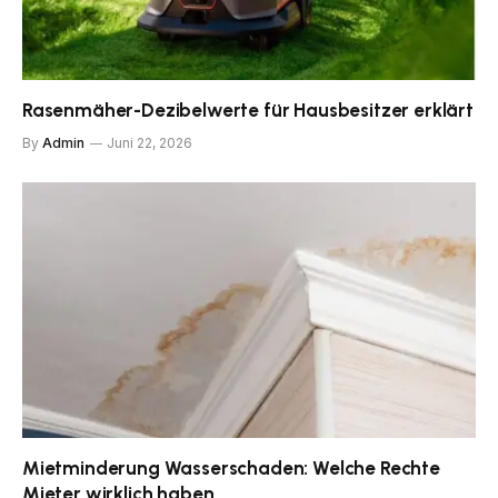
Rasenmäher-Dezibelwerte für Hausbesitzer erklärt
By
Admin
Juni 22, 2026
Mietminderung Wasserschaden: Welche Rechte
Mieter wirklich haben