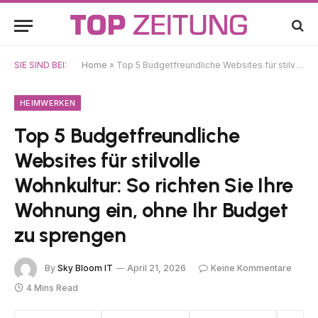
SIE SIND BEI:
Home
»
Top 5 Budgetfreundliche Websites für stilvolle Wohnkultur: So richten Sie Ihre Wohnung ein, ohne Ihr Budget zu sprengen
HEIMWERKEN
Top 5 Budgetfreundliche
Websites für stilvolle
Wohnkultur: So richten Sie Ihre
Wohnung ein, ohne Ihr Budget
zu sprengen
By
Sky Bloom IT
April 21, 2026
Keine Kommentare
4 Mins Read