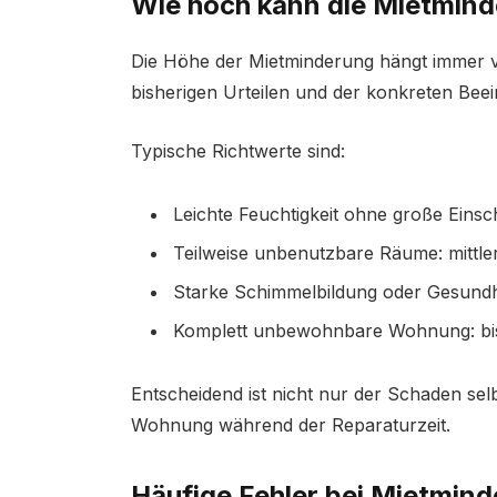
Wie hoch kann die Mietmind
Die Höhe der Mietminderung hängt immer vom
bisherigen Urteilen und der konkreten Beei
Typische Richtwerte sind:
Leichte Feuchtigkeit ohne große Eins
Teilweise unbenutzbare Räume: mittl
Starke Schimmelbildung oder Gesundhe
Komplett unbewohnbare Wohnung: bis 
Entscheidend ist nicht nur der Schaden sel
Wohnung während der Reparaturzeit.
Häufige Fehler bei Mietmin