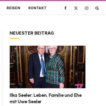
REISEN
KONTAKT
Facebook
X
Instagram
(Twitter)
NEUESTER BEITRAG
Ilka Seeler: Leben, Familie und Ehe
mit Uwe Seeler