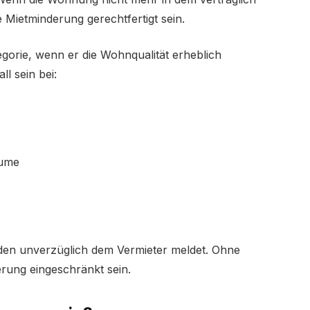
 Mietminderung gerechtfertigt sein.
egorie, wenn er die Wohnqualität erheblich
ll sein bei:
äume
haden unverzüglich dem Vermieter meldet. Ohne
ung eingeschränkt sein.