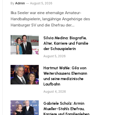
By
Admin
August 5, 2026
Ilka Seeler war eine ehemalige Amateur-
Handballspielerin, langjährige Angehörige des
Hamburger SV und die Ehefrau der…
Silvia Medina: Biografie,
Alter, Karriere und Familie
der Schauspielerin
August 5, 2026
Hartmut Wahle: Gila von
Weitershausens Ehemann
und seine medizinische
Laufbahn
August 4, 2026
Gabriele Scholz: Armin
Mueller-Stahls Ehefrau,
Karriere und Familienleben