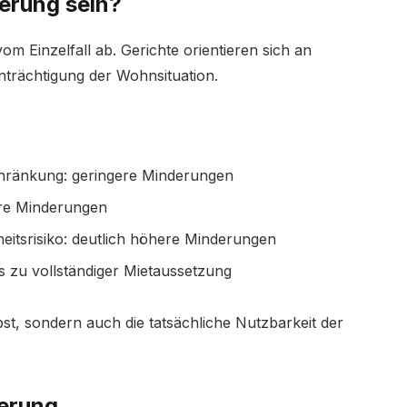
erung sein?
 Einzelfall ab. Gerichte orientieren sich an
nträchtigung der Wohnsituation.
chränkung: geringere Minderungen
ere Minderungen
itsrisiko: deutlich höhere Minderungen
zu vollständiger Mietaussetzung
bst, sondern auch die tatsächliche Nutzbarkeit der
derung