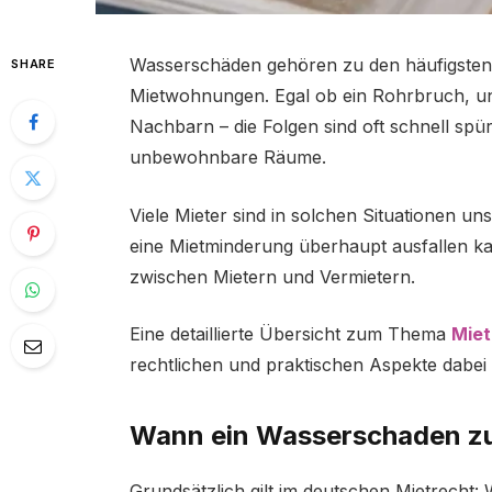
Wasserschäden gehören zu den häufigsten
SHARE
Mietwohnungen. Egal ob ein Rohrbruch, un
Nachbarn – die Folgen sind oft schnell sp
unbewohnbare Räume.
Viele Mieter sind in solchen Situationen un
eine Mietminderung überhaupt ausfallen kan
zwischen Mietern und Vermietern.
Eine detaillierte Übersicht zum Thema
Mie
rechtlichen und praktischen Aspekte dabei 
Wann ein Wasserschaden zu
Grundsätzlich gilt im deutschen Mietrecht