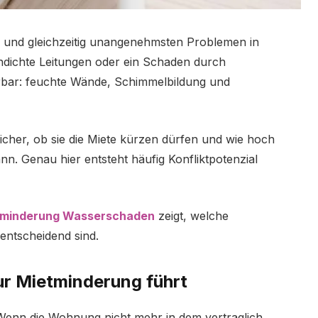
 und gleichzeitig unangenehmsten Problemen in
dichte Leitungen oder ein Schaden durch
ürbar: feuchte Wände, Schimmelbildung und
sicher, ob sie die Miete kürzen dürfen und wie hoch
n. Genau hier entsteht häufig Konfliktpotenzial
tminderung Wasserschaden
zeigt, welche
entscheidend sind.
r Mietminderung führt
: Wenn die Wohnung nicht mehr in dem vertraglich