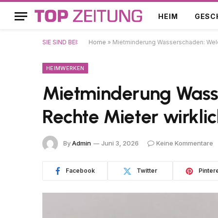
HEIM
GESC
SIE SIND BEI:
Home
»
Mietminderung Wasserschaden: Welc
HEIMWERKEN
Mietminderung Wass
Rechte Mieter wirkli
By
Admin
Juni 3, 2026
Keine Kommentare
Facebook
Twitter
Pinter