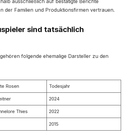
halb ausschließlich auf bestätigte Berichte
ngen der Familien und Produktionsfirmen vertrauen.
pieler sind tatsächlich
 gehören folgende ehemalige Darsteller zu den
ote Rosen
Todesjahr
eitner
2024
annelore Thies
2022
2015