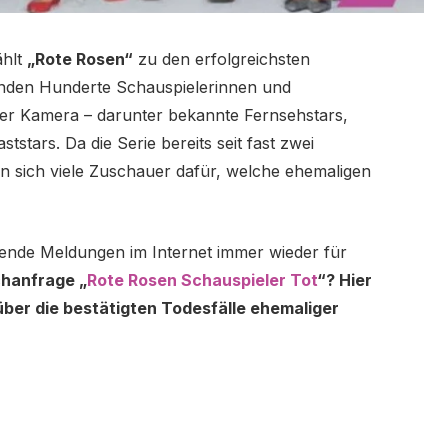
ählt
„Rote Rosen“
zu den erfolgreichsten
anden Hunderte Schauspielerinnen und
der Kamera – darunter bekannte Fernsehstars,
tstars. Da die Serie bereits seit fast zwei
en sich viele Zuschauer dafür, welche ehemaligen
hrende Meldungen im Internet immer wieder für
chanfrage „
Rote Rosen Schauspieler Tot
“? Hier
über die bestätigten Todesfälle ehemaliger