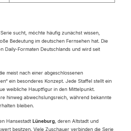
Serie sucht, möchte häufig zunächst wissen,
oße Bedeutung im deutschen Fernsehen hat. Die
n Daily-Formaten Deutschlands und wird seit
die meist nach einer abgeschlossenen
n“ ein besonderes Konzept. Jede Staffel stellt ein
e weibliche Hauptfigur in den Mittelpunkt.
ahre hinweg abwechslungsreich, während bekannte
halten bleiben.
hen Hansestadt
Lüneburg
, deren Altstadt und
t besitzen. Viele Zuschauer verbinden die Serie