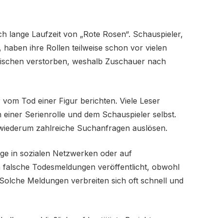
ch lange Laufzeit von „Rote Rosen“. Schauspieler,
n, haben ihre Rollen teilweise schon vor vielen
zwischen verstorben, weshalb Zuschauer nach
vom Tod einer Figur berichten. Viele Leser
einer Serienrolle und dem Schauspieler selbst.
 wiederum zahlreiche Suchanfragen auslösen.
räge in sozialen Netzwerken oder auf
h falsche Todesmeldungen veröffentlicht, obwohl
Solche Meldungen verbreiten sich oft schnell und