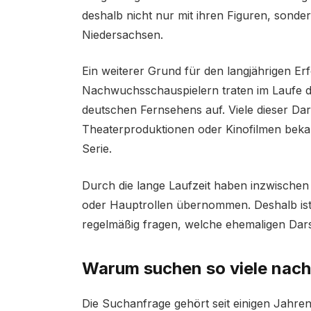
deshalb nicht nur mit ihren Figuren, sonde
Niedersachsen.
Ein weiterer Grund für den langjährigen Erfo
Nachwuchsschauspielern traten im Laufe d
deutschen Fernsehens auf. Viele dieser Dars
Theaterproduktionen oder Kinofilmen bekan
Serie.
Durch die lange Laufzeit haben inzwischen
oder Hauptrollen übernommen. Deshalb is
regelmäßig fragen, welche ehemaligen Darst
Warum suchen so viele nach
Die Suchanfrage gehört seit einigen Jahren