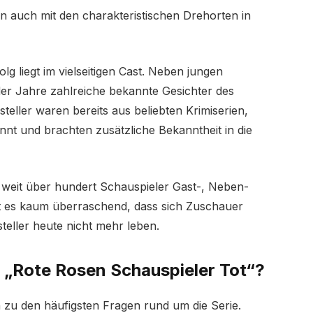
rn auch mit den charakteristischen Drehorten in
lg liegt im vielseitigen Cast. Neben jungen
er Jahre zahlreiche bekannte Gesichter des
teller waren bereits aus beliebten Krimiserien,
nt und brachten zusätzliche Bekanntheit in die
 weit über hundert Schauspieler Gast-, Neben-
t es kaum überraschend, dass sich Zuschauer
eller heute nicht mehr leben.
 „Rote Rosen Schauspieler Tot“?
 zu den häufigsten Fragen rund um die Serie.