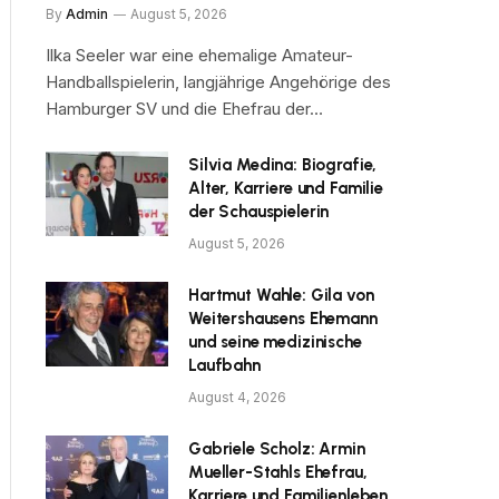
By
Admin
August 5, 2026
Ilka Seeler war eine ehemalige Amateur-
Handballspielerin, langjährige Angehörige des
Hamburger SV und die Ehefrau der…
Silvia Medina: Biografie,
Alter, Karriere und Familie
der Schauspielerin
August 5, 2026
Hartmut Wahle: Gila von
Weitershausens Ehemann
und seine medizinische
Laufbahn
August 4, 2026
Gabriele Scholz: Armin
Mueller-Stahls Ehefrau,
Karriere und Familienleben