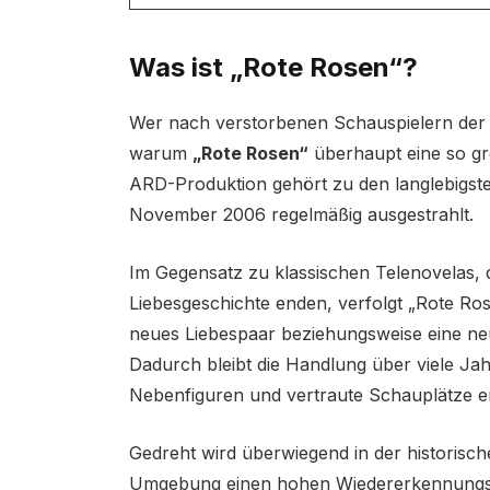
Was ist „Rote Rosen“?
Wer nach verstorbenen Schauspielern der 
warum
„Rote Rosen“
überhaupt eine so gr
ARD-Produktion gehört zu den langlebigste
November 2006 regelmäßig ausgestrahlt.
Im Gegensatz zu klassischen Telenovelas, 
Liebesgeschichte enden, verfolgt „Rote Rose
neues Liebespaar beziehungsweise eine neu
Dadurch bleibt die Handlung über viele J
Nebenfiguren und vertraute Schauplätze er
Gedreht wird überwiegend in der historisc
Umgebung einen hohen Wiedererkennungswer