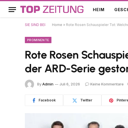
HEIM
GESC
SIE SIND BEI:
Home
»
Rote Rosen Schauspieler Tot: Welch
PROMINENTE
Rote Rosen Schauspie
der ARD-Serie gesto
By
Admin
Juli 6, 2026
Keine Kommentare
Facebook
Twitter
Pinter