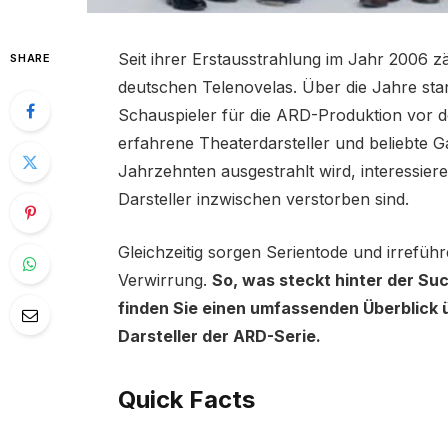
Seit ihrer Erstausstrahlung im Jahr 2006 z
SHARE
deutschen Telenovelas. Über die Jahre st
Schauspieler für die ARD-Produktion vor 
erfahrene Theaterdarsteller und beliebte Gas
Jahrzehnten ausgestrahlt wird, interessier
Darsteller inzwischen verstorben sind.
Gleichzeitig sorgen Serientode und irrefü
Verwirrung.
So, was steckt hinter der Su
finden Sie einen umfassenden Überblick 
Darsteller der ARD-Serie.
Quick Facts