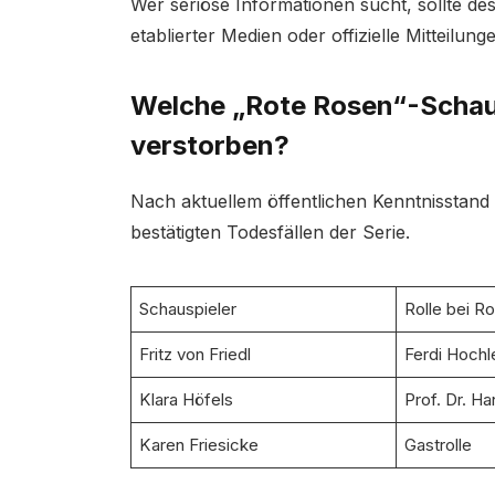
Wer seriöse Informationen sucht, sollte des
etablierter Medien oder offizielle Mitteilu
Welche „Rote Rosen“-Schaus
verstorben?
Nach aktuellem öffentlichen Kenntnisstand
bestätigten Todesfällen der Serie.
Schauspieler
Rolle bei R
Fritz von Friedl
Ferdi Hochl
Klara Höfels
Prof. Dr. H
Karen Friesicke
Gastrolle