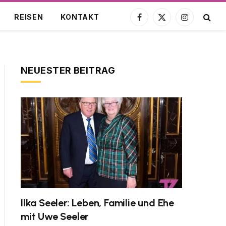
REISEN
KONTAKT
Facebook
X
Instagram
(Twitter)
NEUESTER BEITRAG
Ilka Seeler: Leben, Familie und Ehe
mit Uwe Seeler