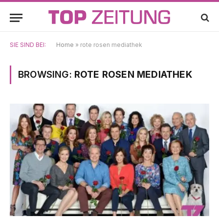
SIE SIND BEI:
Home
»
rote rosen mediathek
BROWSING:
ROTE ROSEN MEDIATHEK