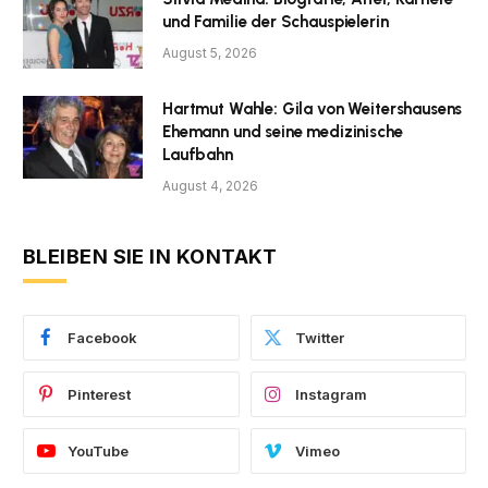
und Familie der Schauspielerin
August 5, 2026
Hartmut Wahle: Gila von Weitershausens
Ehemann und seine medizinische
Laufbahn
August 4, 2026
BLEIBEN SIE IN KONTAKT
Facebook
Twitter
Pinterest
Instagram
YouTube
Vimeo