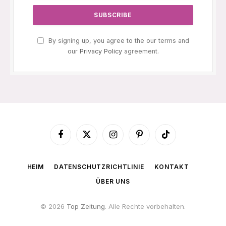
By signing up, you agree to the our terms and
our
Privacy Policy
agreement.
Facebook
X
Instagram
Pinterest
TikTok
(Twitter)
HEIM
DATENSCHUTZRICHTLINIE
KONTAKT
ÜBER UNS
© 2026
Top Zeitung
. Alle Rechte vorbehalten.