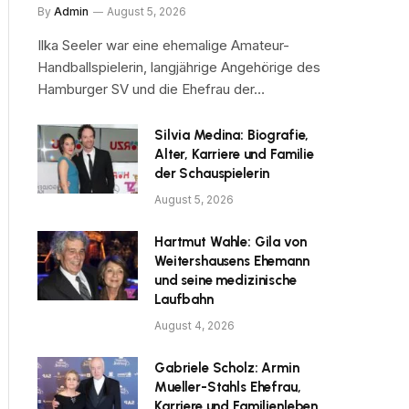
By
Admin
August 5, 2026
Ilka Seeler war eine ehemalige Amateur-
Handballspielerin, langjährige Angehörige des
Hamburger SV und die Ehefrau der…
Silvia Medina: Biografie,
Alter, Karriere und Familie
der Schauspielerin
August 5, 2026
Hartmut Wahle: Gila von
Weitershausens Ehemann
und seine medizinische
Laufbahn
August 4, 2026
Gabriele Scholz: Armin
Mueller-Stahls Ehefrau,
Karriere und Familienleben