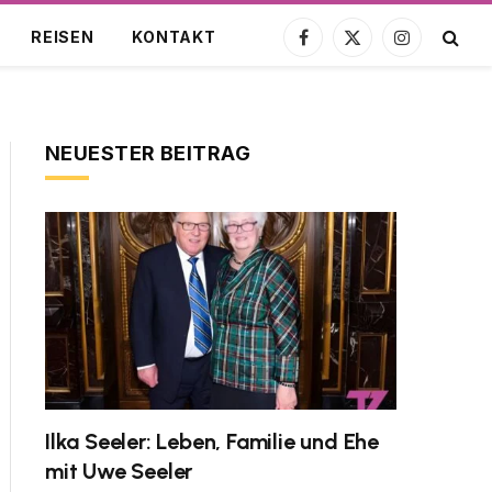
REISEN
KONTAKT
Facebook
X
Instagram
(Twitter)
NEUESTER BEITRAG
Ilka Seeler: Leben, Familie und Ehe
mit Uwe Seeler