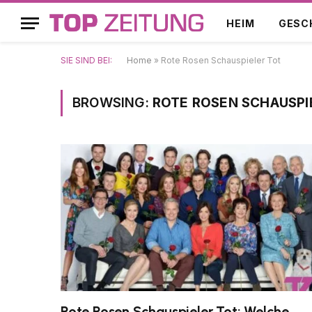
HEIM
GESC
SIE SIND BEI:
Home
»
Rote Rosen Schauspieler Tot
BROWSING:
ROTE ROSEN SCHAUSPI
Rote Rosen Schauspieler Tot: Welche