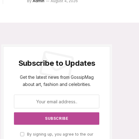
By
Admin
August 4, 2026
Subscribe to Updates
Get the latest news from GossipMag
about art, fashion and celebrities.
By signing up, you agree to the our