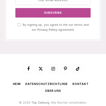
By signing up, you agree to the our terms and
our
Privacy Policy
agreement.
Facebook
X
Instagram
Pinterest
TikTok
(Twitter)
HEIM
DATENSCHUTZRICHTLINIE
KONTAKT
ÜBER UNS
© 2026
Top Zeitung
. Alle Rechte vorbehalten.