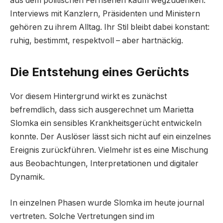
aus dem politischen Fernsehen kaum wegzudenken.
Interviews mit Kanzlern, Präsidenten und Ministern
gehören zu ihrem Alltag. Ihr Stil bleibt dabei konstant:
ruhig, bestimmt, respektvoll – aber hartnäckig.
Die Entstehung eines Gerüchts
Vor diesem Hintergrund wirkt es zunächst
befremdlich, dass sich ausgerechnet um Marietta
Slomka ein sensibles Krankheitsgerücht entwickeln
konnte. Der Auslöser lässt sich nicht auf ein einzelnes
Ereignis zurückführen. Vielmehr ist es eine Mischung
aus Beobachtungen, Interpretationen und digitaler
Dynamik.
In einzelnen Phasen wurde Slomka im heute journal
vertreten. Solche Vertretungen sind im