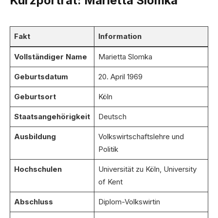
Kurzporträt: Marietta Slomka
Fakt
Information
Vollständiger Name
Marietta Slomka
Geburtsdatum
20. April 1969
Geburtsort
Köln
Staatsangehörigkeit
Deutsch
Ausbildung
Volkswirtschaftslehre und
Politik
Hochschulen
Universität zu Köln, University
of Kent
Abschluss
Diplom-Volkswirtin