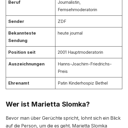
Beruf
Journalistin,
Fernsehmoderatorin
Sender
ZDF
Bekannteste
heute journal
Sendung
Position seit
2001 Hauptmoderatorin
Auszeichnungen
Hanns-Joachim-Friedrichs-
Preis
Ehrenamt
Patin Kinderhospiz Bethel
Wer ist Marietta Slomka?
Bevor man über Gerüchte spricht, lohnt sich ein Blick
auf die Person, um die es geht. Marietta Slomka