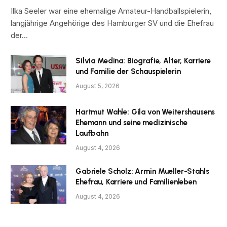
Ilka Seeler war eine ehemalige Amateur-Handballspielerin,
langjährige Angehörige des Hamburger SV und die Ehefrau
der…
Silvia Medina: Biografie, Alter, Karriere
und Familie der Schauspielerin
August 5, 2026
Hartmut Wahle: Gila von Weitershausens
Ehemann und seine medizinische
Laufbahn
August 4, 2026
Gabriele Scholz: Armin Mueller-Stahls
Ehefrau, Karriere und Familienleben
August 4, 2026