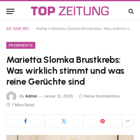
SIE SIND BEI:
Home
»
Marietta Slomka Brustkrebs: Was wirklich stimmt und was reine Gerüchte sind
PROMINENTE
Marietta Slomka Brustkrebs:
Was wirklich stimmt und was
reine Gerüchte sind
By
Admin
Januar 12, 2026
Keine Kommentare
7 Mins Read