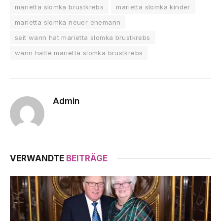
marietta slomka brustkrebs
marietta slomka kinder
marietta slomka neuer ehemann
seit wann hat marietta slomka brustkrebs
wann hatte marietta slomka brustkrebs
Admin
VERWANDTE
BEITRÄGE