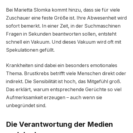
Bei Marietta Slomka kommt hinzu, dass sie für viele
Zuschauer eine feste Größe ist. Ihre Abwesenheit wird
sofort bemerkt. In einer Zeit, in der Suchmaschinen
Fragen in Sekunden beantworten sollen, entsteht
schnell ein Vakuum. Und dieses Vakuum wird oft mit
Spekulationen gefüllt.
Krankheiten sind dabei ein besonders emotionales
Thema. Brustkrebs betrifft viele Menschen direkt oder
indirekt. Die Sensibilität ist hoch, das Mitgefühl groß.
Das erklärt, warum entsprechende Gerüchte so viel
Aufmerksamkeit erzeugen – auch wenn sie
unbegründet sind.
Die Verantwortung der Medien