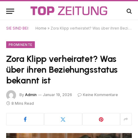
SIE SIND BEI:
Home
»
Zora Klipp verheiratet? Was über ihren Beziehungsstatus bekannt ist
PROMINENTE
Zora Klipp verheiratet? Was
über ihren Beziehungsstatus
bekannt ist
By
Admin
Januar 19, 2026
Keine Kommentare
8 Mins Read