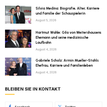
Silvia Medina: Biografie, Alter, Karriere
und Familie der Schauspielerin
August 5, 2026
Hartmut Wahle: Gila von Weitershausens
Ehemann und seine medizinische
Laufbahn
August 4, 2026
Gabriele Scholz: Armin Mueller-Stahls
Ehefrau, Karriere und Familienleben
August 4, 2026
BLEIBEN SIE IN KONTAKT
Facebook
Twitter