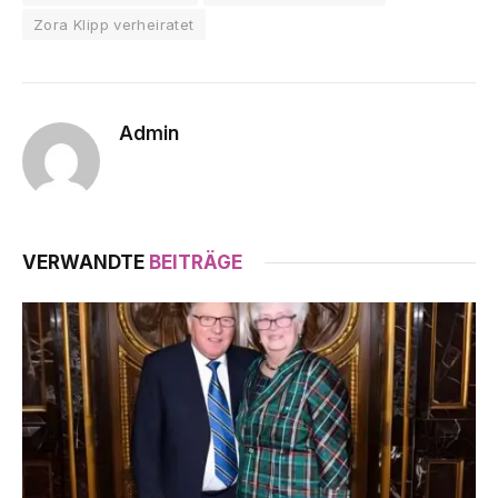
Zora Klipp verheiratet
Admin
VERWANDTE
BEITRÄGE