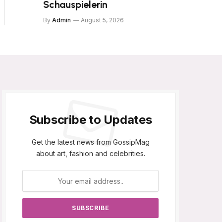
Schauspielerin
By
Admin
August 5, 2026
Subscribe to Updates
Get the latest news from GossipMag
about art, fashion and celebrities.