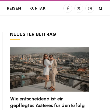
REISEN
KONTAKT
Facebook
X
Instagram
(Twitter)
NEUESTER BEITRAG
Wie entscheidend ist ein
gepflegtes Äußeres für den Erfolg