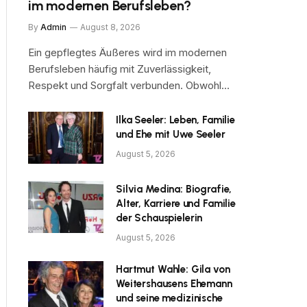
im modernen Berufsleben?
By
Admin
August 8, 2026
Ein gepflegtes Äußeres wird im modernen
Berufsleben häufig mit Zuverlässigkeit,
Respekt und Sorgfalt verbunden. Obwohl…
Ilka Seeler: Leben, Familie
und Ehe mit Uwe Seeler
August 5, 2026
Silvia Medina: Biografie,
Alter, Karriere und Familie
der Schauspielerin
August 5, 2026
Hartmut Wahle: Gila von
Weitershausens Ehemann
und seine medizinische