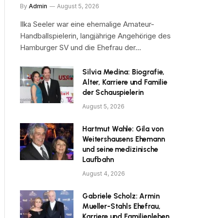
By
Admin
August 5, 2026
Ilka Seeler war eine ehemalige Amateur-
Handballspielerin, langjährige Angehörige des
Hamburger SV und die Ehefrau der…
Silvia Medina: Biografie,
Alter, Karriere und Familie
der Schauspielerin
August 5, 2026
Hartmut Wahle: Gila von
Weitershausens Ehemann
und seine medizinische
Laufbahn
August 4, 2026
Gabriele Scholz: Armin
Mueller-Stahls Ehefrau,
Karriere und Familienleben