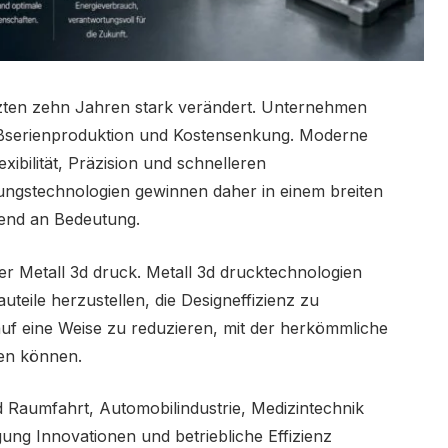
letzten zehn Jahren stark verändert. Unternehmen
oßserienproduktion und Kostensenkung. Moderne
ibilität, Präzision und schnelleren
gungstechnologien gewinnen daher in einem breiten
end an Bedeutung.
er Metall 3d druck. Metall 3d drucktechnologien
eile herzustellen, die Designeffizienz zu
uf eine Weise zu reduzieren, mit der herkömmliche
ten können.
 Raumfahrt, Automobilindustrie, Medizintechnik
gung Innovationen und betriebliche Effizienz