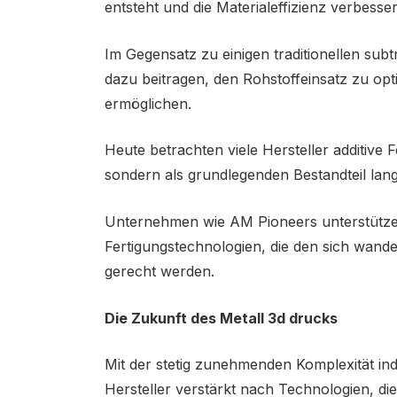
entsteht und die Materialeffizienz verbesser
Im Gegensatz zu einigen traditionellen sub
dazu beitragen, den Rohstoffeinsatz zu op
ermöglichen.
Heute betrachten viele Hersteller additive 
sondern als grundlegenden Bestandteil langfr
Unternehmen wie AM Pioneers unterstützen 
Fertigungstechnologien, die den sich wand
gerecht werden.
Die Zukunft des Metall 3d drucks
Mit der stetig zunehmenden Komplexität in
Hersteller verstärkt nach Technologien, die 