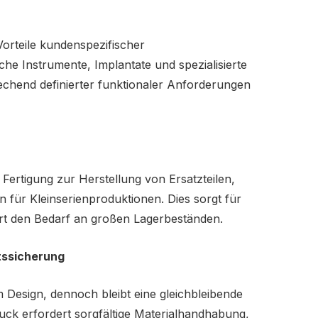
orteile kundenspezifischer
che Instrumente, Implantate und spezialisierte
hend definierter funktionaler Anforderungen
 Fertigung zur Herstellung von Ersatzteilen,
für Kleinserienproduktionen. Dies sorgt für
iert den Bedarf an großen Lagerbeständen.
tssicherung
im Design, dennoch bleibt eine gleichbleibende
druck erfordert sorgfältige Materialhandhabung,