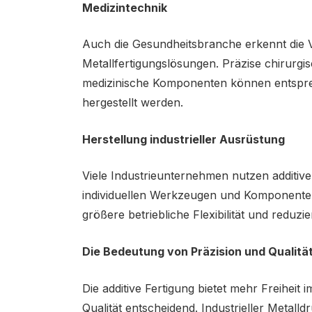
Medizintechnik
Auch die Gesundheitsbranche erkennt die V
Metallfertigungslösungen. Präzise chirurgis
medizinische Komponenten können entsprec
hergestellt werden.
Herstellung industrieller Ausrüstung
Viele Industrieunternehmen nutzen additive
individuellen Werkzeugen und Komponenten 
größere betriebliche Flexibilität und reduz
Die Bedeutung von Präzision und Qualitä
Die additive Fertigung bietet mehr Freiheit 
Qualität entscheidend. Industrieller Metall