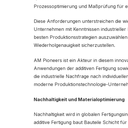
Prozessoptimierung und Maßprüfung für ein
Diese Anforderungen unterstreichen die wich
Unternehmen mit Kenntnissen industrieller 
besten Produktionsstrategien auszuwählen u
Wiederholgenauigkeit sicherzustellen.
AM Pioneers ist ein Akteur in diesem innova
Anwendungen der additiven Fertigung sowie
die industrielle Nachfrage nach individuell
moderne Produktionstechnologie-Unterneh
Nachhaltigkeit und Materialoptimierung
Nachhaltigkeit wird in globalen Fertigungsi
additive Fertigung baut Bauteile Schicht fü