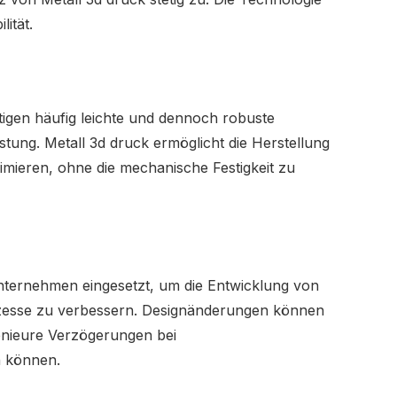
lität.
tigen häufig leichte und dennoch robuste
tung. Metall 3d druck ermöglicht die Herstellung
nimieren, ohne die mechanische Festigkeit zu
unternehmen eingesetzt, um die Entwicklung von
zesse zu verbessern. Designänderungen können
enieure Verzögerungen bei
n können.