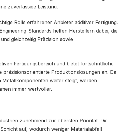
e zuverlässige Leistung.
tige Rolle erfahrener Anbieter additiver Fertigung.
Engineering-Standards helfen Herstellern dabei, die
nd gleichzeitig Präzision sowie
tiven Fertigungsbereich und bietet fortschrittliche
 präzisionsorientierte Produktionslösungen an. Da
en Metallkomponenten weiter steigt, werden
men immer wertvoller.
ndustrien zunehmend zur obersten Priorität. Die
r Schicht auf, wodurch weniger Materialabfall