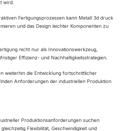
t wird.
traktiven Fertigungsprozessen kann Metall 3d druck
timieren und das Design leichter Komponenten zu
Fertigung nicht nur als Innovationswerkzeug,
istiger Effizienz- und Nachhaltigkeitsstrategien.
weiterhin die Entwicklung fortschrittlicher
elnden Anforderungen der industriellen Produktion
dustrieller Produktionsanforderungen suchen
gleichzeitig Flexibilität, Geschwindigkeit und