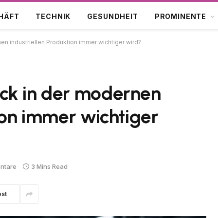
HÄFT
TECHNIK
GESUNDHEIT
PROMINENTE
en industriellen Produktion immer wichtiger wird?
ck in der modernen
ion immer wichtiger
ntare
3 Mins Read
est