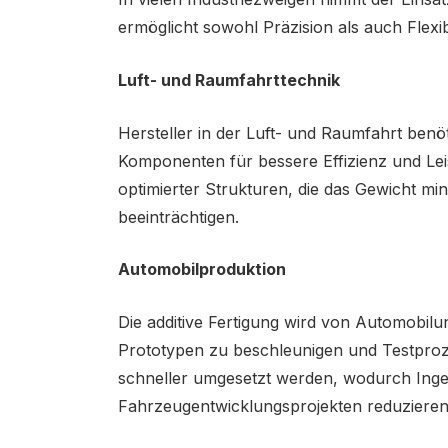
ermöglicht sowohl Präzision als auch Flexibi
Luft- und Raumfahrttechnik
Hersteller in der Luft- und Raumfahrt benö
Komponenten für bessere Effizienz und Leis
optimierter Strukturen, die das Gewicht mi
beeinträchtigen.
Automobilproduktion
Die additive Fertigung wird von Automobil
Prototypen zu beschleunigen und Testpro
schneller umgesetzt werden, wodurch Ing
Fahrzeugentwicklungsprojekten reduziere