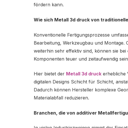
fördern kann.
Wie sich Metall 3d druck von traditionell
Konventionelle Fertigungsprozesse umfass
Bearbeitung, Werkzeugbau und Montage. O
weiterhin sehr effektiv sind, können sie be
Komponenten teuer und zeitaufwendig sein
Hier bietet der
Metall 3d druck
erhebliche V
digitalen Designs Schicht für Schicht, anst
Dadurch können Hersteller komplexe Geome
Materialabfall reduzieren.
Branchen, die von additiver Metallfertigu
In vielen Industriezweigen nimmt der Einsat