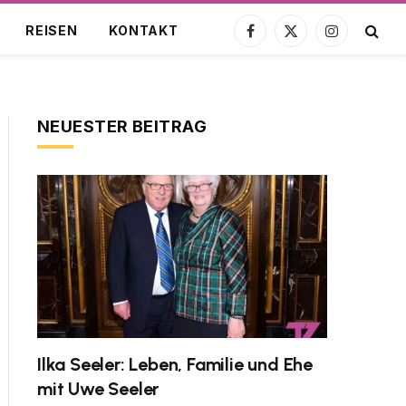
REISEN
KONTAKT
Facebook
X
Instagram
(Twitter)
NEUESTER BEITRAG
Ilka Seeler: Leben, Familie und Ehe
mit Uwe Seeler