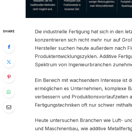
Die industrielle Fertigung hat sich in den 
SHARE
konzentrieren sich nicht mehr nur auf Gr
Hersteller suchen heute außerdem nach Flex
Produktentwicklungszyklen. Additive Ferti
Spektrum von Ingenieurbranchen zunehm
Ein Bereich mit wachsendem Interesse ist d
ermöglichen es Unternehmen, komplexe Baut
verbessern und Produktionsvorlaufzeiten a
Fertigungstechniken oft nur schwer mithal
Heute untersuchen Branchen wie Luft- und
und Maschinenbau, wie additive Metallferti