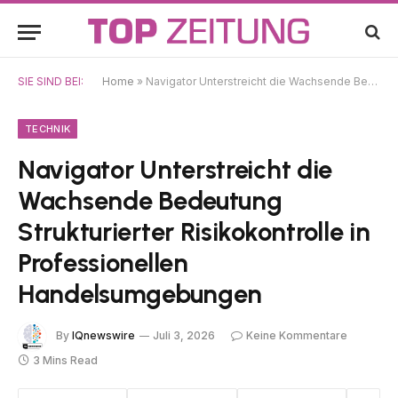
SIE SIND BEI:
Home
»
Navigator Unterstreicht die Wachsende Bedeutung Strukturierter Risikokontrolle in Professionellen Handelsumgebungen
TECHNIK
Navigator Unterstreicht die
Wachsende Bedeutung
Strukturierter Risikokontrolle in
Professionellen
Handelsumgebungen
By
IQnewswire
Juli 3, 2026
Keine Kommentare
3 Mins Read