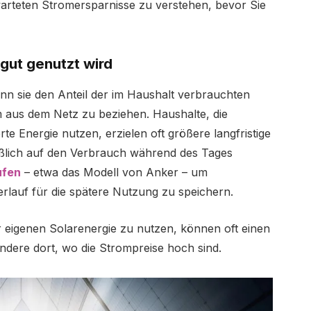
erwarteten Stromersparnisse zu verstehen, bevor Sie
 gut genutzt wird
ann sie den Anteil der im Haushalt verbrauchten
m aus dem Netz zu beziehen. Haushalte, die
e Energie nutzen, erzielen oft größere langfristige
ießlich auf den Verbrauch während des Tages
ufen
– etwa das Modell von Anker – um
lauf für die spätere Nutzung zu speichern.
r eigenen Solarenergie zu nutzen, können oft einen
ondere dort, wo die Strompreise hoch sind.