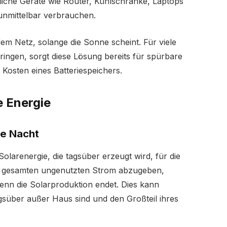
gliche Geräte wie Router, Kühlschränke, Laptops
unmittelbar verbrauchen.
m Netz, solange die Sonne scheint. Für viele
ringen, sorgt diese Lösung bereits für spürbare
Kosten eines Batteriespeichers.
e Energie
ie Nacht
Solarenergie, die tagsüber erzeugt wird, für die
en gesamten ungenutzten Strom abzugeben,
wenn die Solarproduktion endet. Dies kann
agsüber außer Haus sind und den Großteil ihres