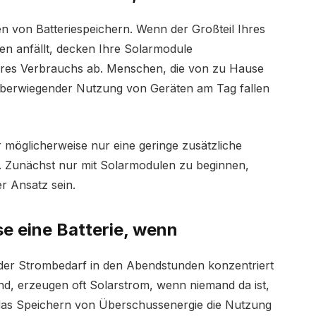
en von Batteriespeichern. Wenn der Großteil Ihres
n anfällt, decken Ihre Solarmodule
Ihres Verbrauchs ab. Menschen, die von zu Hause
 überwiegender Nutzung von Geräten am Tag fallen
er möglicherweise nur eine geringe zusätzliche
. Zunächst nur mit Solarmodulen zu beginnen,
r Ansatz sein.
e eine Batterie, wenn
n der Strombedarf in den Abendstunden konzentriert
sind, erzeugen oft Solarstrom, wenn niemand da ist,
 das Speichern von Überschussenergie die Nutzung