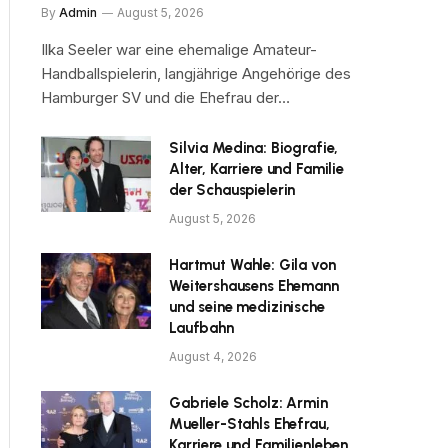
By
Admin
August 5, 2026
Ilka Seeler war eine ehemalige Amateur-
Handballspielerin, langjährige Angehörige des
Hamburger SV und die Ehefrau der…
Silvia Medina: Biografie,
Alter, Karriere und Familie
der Schauspielerin
August 5, 2026
Hartmut Wahle: Gila von
Weitershausens Ehemann
und seine medizinische
Laufbahn
August 4, 2026
Gabriele Scholz: Armin
Mueller-Stahls Ehefrau,
Karriere und Familienleben