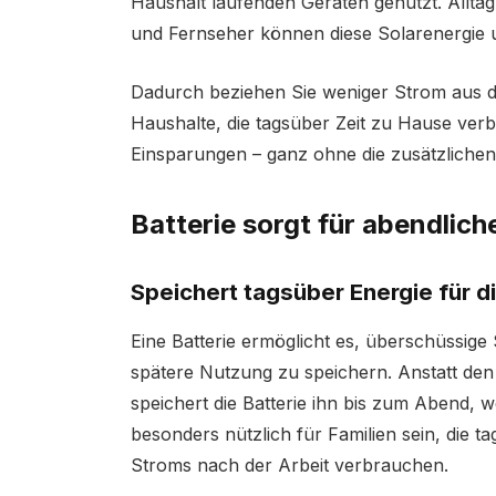
Haushalt laufenden Geräten genutzt. Alltä
und Fernseher können diese Solarenergie 
Dadurch beziehen Sie weniger Strom aus de
Haushalte, die tagsüber Zeit zu Hause verb
Einsparungen – ganz ohne die zusätzlichen 
Batterie sorgt für abendlich
Speichert tagsüber Energie für d
Eine Batterie ermöglicht es, überschüssige 
spätere Nutzung zu speichern. Anstatt d
speichert die Batterie ihn bis zum Abend, 
besonders nützlich für Familien sein, die t
Stroms nach der Arbeit verbrauchen.