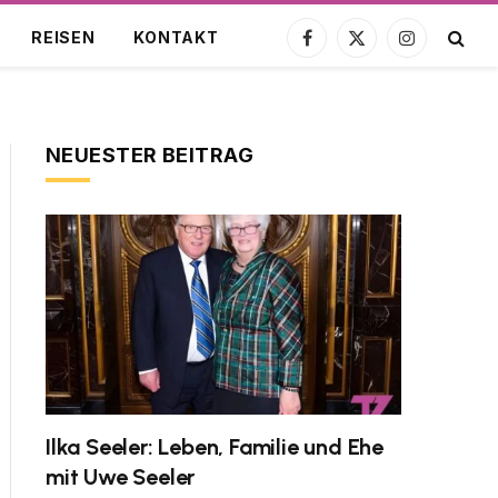
REISEN
KONTAKT
Facebook
X
Instagram
(Twitter)
NEUESTER BEITRAG
Ilka Seeler: Leben, Familie und Ehe
mit Uwe Seeler