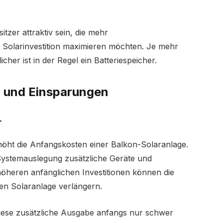
tzer attraktiv sein, die mehr
 Solarinvestition maximieren möchten. Je mehr
her ist in der Regel ein Batteriespeicher.
 und Einsparungen
r
höht die Anfangskosten einer Balkon-Solaranlage.
Systemauslegung zusätzliche Geräte und
 höheren anfänglichen Investitionen können die
nen Solaranlage verlängern.
iese zusätzliche Ausgabe anfangs nur schwer