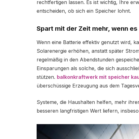
rechtfertigen lassen. Es ist wichtig, Ihre 
entscheiden, ob sich ein Speicher lohnt.
Spart mit der Zeit mehr, wenn es
Wenn eine Batterie effektiv genutzt wird, k
Solarenergie erhöhen, anstatt später Stro
regelmäßig in den Abendstunden gespeichert
Einsparungen als solche, die sich ausschl
stützen.
balkonkraftwerk mit speicher ka
überschüssige Erzeugung aus dem Tagesver
Systeme, die Haushalten helfen, mehr ihre
besseren langfristigen Wert liefern, insbes