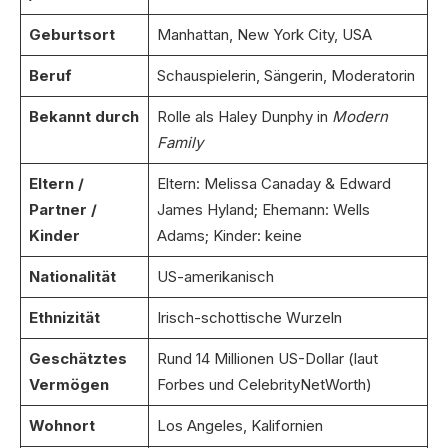
Geburtsort
Manhattan, New York City, USA
Beruf
Schauspielerin, Sängerin, Moderatorin
Bekannt durch
Rolle als Haley Dunphy in
Modern
Family
Eltern /
Eltern: Melissa Canaday & Edward
Partner /
James Hyland; Ehemann: Wells
Kinder
Adams; Kinder: keine
Nationalität
US-amerikanisch
Ethnizität
Irisch-schottische Wurzeln
Geschätztes
Rund 14 Millionen US-Dollar (laut
Vermögen
Forbes und CelebrityNetWorth)
Wohnort
Los Angeles, Kalifornien