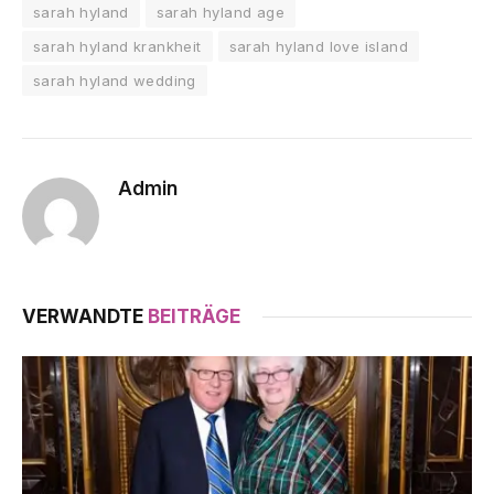
sarah hyland
sarah hyland age
sarah hyland krankheit
sarah hyland love island
sarah hyland wedding
Admin
VERWANDTE
BEITRÄGE