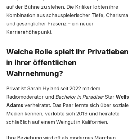
auf der Bühne zu stehen. Die Kritiker lobten ihre
Kombination aus schauspielerischer Tiefe, Charisma
und gesanglicher Präsenz – ein neuer
Karrierehöhepunkt.
Welche Rolle spielt ihr Privatleben
in ihrer öffentlichen
Wahrnehmung?
Privat ist Sarah Hyland seit 2022 mit dem
Radiomoderator und
Bachelor in Paradise
-Star
Wells
Adams
verheiratet. Das Paar lernte sich über soziale
Medien kennen, verlobte sich 2019 und heiratete
schließlich auf einem Weingut in Kalifornien.
Ihre Beziehung wird oft als modernes Märchen