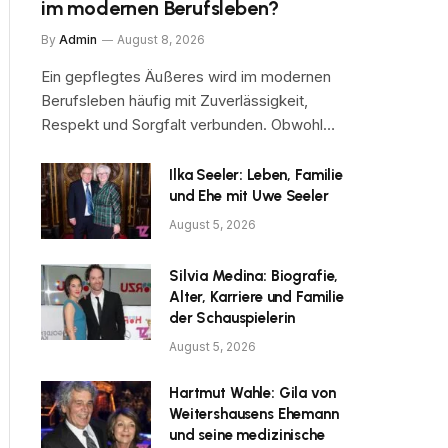
im modernen Berufsleben?
By
Admin
August 8, 2026
Ein gepflegtes Äußeres wird im modernen
Berufsleben häufig mit Zuverlässigkeit,
Respekt und Sorgfalt verbunden. Obwohl…
Ilka Seeler: Leben, Familie
und Ehe mit Uwe Seeler
August 5, 2026
Silvia Medina: Biografie,
Alter, Karriere und Familie
der Schauspielerin
August 5, 2026
Hartmut Wahle: Gila von
Weitershausens Ehemann
und seine medizinische