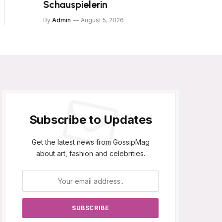
Schauspielerin
By
Admin
August 5, 2026
Subscribe to Updates
Get the latest news from GossipMag
about art, fashion and celebrities.