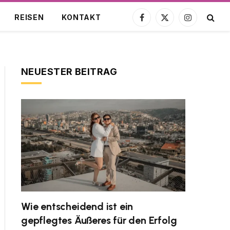
REISEN
KONTAKT
Facebook
X
Instagram
(Twitter)
NEUESTER BEITRAG
Wie entscheidend ist ein
gepflegtes Äußeres für den Erfolg