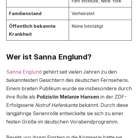
Film Institute, New York
Familienstand
Verheiratet
Öffentlich bekannte
Keine bestätigt
Krankheit
Wer ist Sanna Englund?
Sanna Englund
gehört seit vielen Jahren zu den
bekanntesten Gesichtern des deutschen Fernsehens.
Einem breiten Publikum wurde sie insbesondere durch
ihre Rolle als
Polizistin Melanie Hansen
in der ZDF-
Erfolgsserie
Notruf Hafenkante
bekannt. Durch diese
langjährige Serienrolle entwickelte sie sich zu einer
festen Größe im deutschen Vorabendprogramm.
Bereits vor ihrem Einstieg in die Krimiserie hatte sie