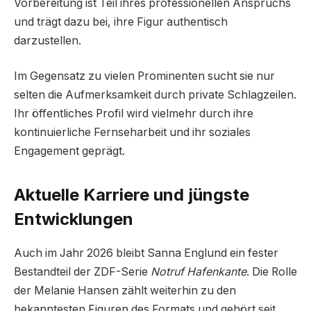
Vorbereitung ist Teil ihres professionellen Anspruchs
und trägt dazu bei, ihre Figur authentisch
darzustellen.
Im Gegensatz zu vielen Prominenten sucht sie nur
selten die Aufmerksamkeit durch private Schlagzeilen.
Ihr öffentliches Profil wird vielmehr durch ihre
kontinuierliche Fernseharbeit und ihr soziales
Engagement geprägt.
Aktuelle Karriere und jüngste
Entwicklungen
Auch im Jahr 2026 bleibt Sanna Englund ein fester
Bestandteil der ZDF-Serie
Notruf Hafenkante
. Die Rolle
der Melanie Hansen zählt weiterhin zu den
bekanntesten Figuren des Formats und gehört seit