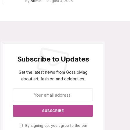
By
Admin
August 4, 2026
Subscribe to Updates
Get the latest news from GossipMag
about art, fashion and celebrities.
By signing up, you agree to the our