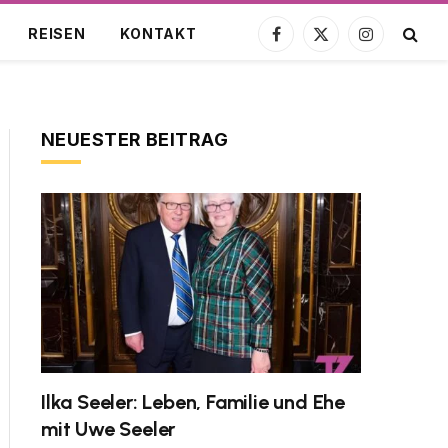
REISEN
KONTAKT
Facebook
X
Instagram
(Twitter)
NEUESTER BEITRAG
Ilka Seeler: Leben, Familie und Ehe
mit Uwe Seeler