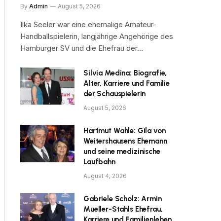
By
Admin
August 5, 2026
Ilka Seeler war eine ehemalige Amateur-
Handballspielerin, langjährige Angehörige des
Hamburger SV und die Ehefrau der…
Silvia Medina: Biografie,
Alter, Karriere und Familie
der Schauspielerin
August 5, 2026
Hartmut Wahle: Gila von
Weitershausens Ehemann
und seine medizinische
Laufbahn
August 4, 2026
Gabriele Scholz: Armin
Mueller-Stahls Ehefrau,
Karriere und Familienleben