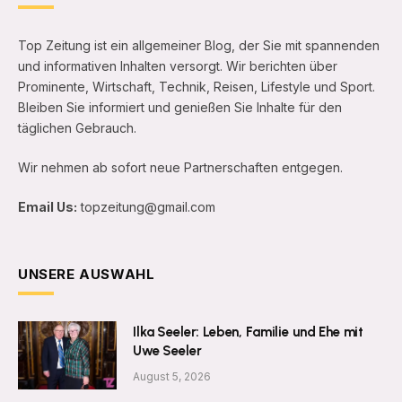
Top Zeitung ist ein allgemeiner Blog, der Sie mit spannenden
und informativen Inhalten versorgt. Wir berichten über
Prominente, Wirtschaft, Technik, Reisen, Lifestyle und Sport.
Bleiben Sie informiert und genießen Sie Inhalte für den
täglichen Gebrauch.
Wir nehmen ab sofort neue Partnerschaften entgegen.
Email Us:
topzeitung@gmail.com
UNSERE AUSWAHL
Ilka Seeler: Leben, Familie und Ehe mit
Uwe Seeler
August 5, 2026