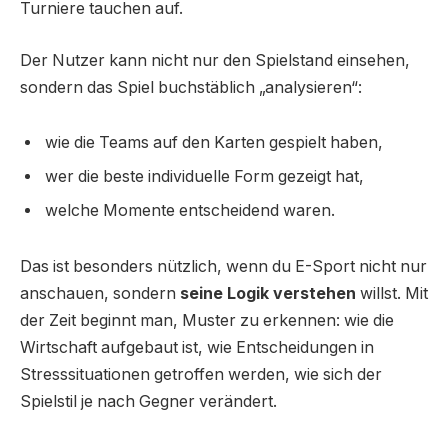
Turniere tauchen auf.
Der Nutzer kann nicht nur den Spielstand einsehen,
sondern das Spiel buchstäblich „analysieren“:
wie die Teams auf den Karten gespielt haben,
wer die beste individuelle Form gezeigt hat,
welche Momente entscheidend waren.
Das ist besonders nützlich, wenn du E-Sport nicht nur
anschauen, sondern
seine Logik verstehen
willst. Mit
der Zeit beginnt man, Muster zu erkennen: wie die
Wirtschaft aufgebaut ist, wie Entscheidungen in
Stresssituationen getroffen werden, wie sich der
Spielstil je nach Gegner verändert.