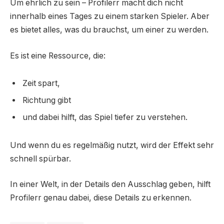
Um ehrlich zu sein – Profilerr macht dich nicht
innerhalb eines Tages zu einem starken Spieler. Aber
es bietet alles, was du brauchst, um einer zu werden.
Es ist eine Ressource, die:
Zeit spart,
Richtung gibt
und dabei hilft, das Spiel tiefer zu verstehen.
Und wenn du es regelmäßig nutzt, wird der Effekt sehr
schnell spürbar.
In einer Welt, in der Details den Ausschlag geben, hilft
Profilerr genau dabei, diese Details zu erkennen.