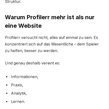
Struktur.
Warum Profilerr mehr ist als nur
eine Website
Profilerr versucht nicht, alles auf einmal zu sein. Es
konzentriert sich auf das Wesentliche – dem Spieler
zu helfen, besser zu werden.
Und genau deshalb vereint es:
Informationen,
Praxis,
Analytik,
Lernen.