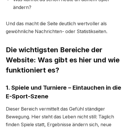
ändern?
Und das macht die Seite deutlich wertvoller als
gewöhnliche Nachrichten- oder Statistikseiten.
Die wichtigsten Bereiche der
Website: Was gibt es hier und wie
funktioniert es?
1. Spiele und Turniere – Eintauchen in die
E-Sport-Szene
Dieser Bereich vermittelt das Gefühl ständiger
Bewegung. Hier steht das Leben nicht still: Täglich
finden Spiele statt, Ergebnisse ändern sich, neue