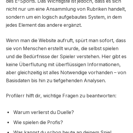
des E-Sports. Das Wichtigste ist jedoch, dass es sich
nicht nur um eine Ansammlung von Rubriken handelt,
sondern um ein logisch aufgebautes System, in dem
jedes Element das andere ergänzt.
Wenn man die Website aufruft, spürt man sofort, dass
sie von Menschen erstellt wurde, die selbst spielen
und die Bedürfnisse der Spieler verstehen. Hier gibt es
keine Überflutung mit überflüssigen Informationen,
aber gleichzeitig ist alles Notwendige vorhanden – von
Basisdaten bis hin zu tiefgehenden Analysen.
Profilerr hilft dir, wichtige Fragen zu beantworten:
Warum verlierst du Duelle?
Wie spielen die Profis?
Was kannst du schon heute an deinem Spiel