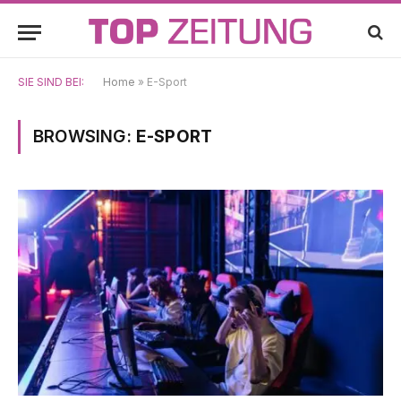
SIE SIND BEI:
Home
»
E-Sport
BROWSING:
E-SPORT