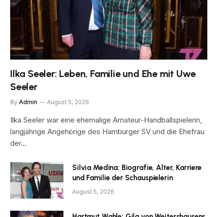
Ilka Seeler: Leben, Familie und Ehe mit Uwe
Seeler
By
Admin
August 5, 2026
Ilka Seeler war eine ehemalige Amateur-Handballspielerin,
langjährige Angehörige des Hamburger SV und die Ehefrau
der…
Silvia Medina: Biografie, Alter, Karriere
und Familie der Schauspielerin
August 5, 2026
Hartmut Wahle: Gila von Weitershausens