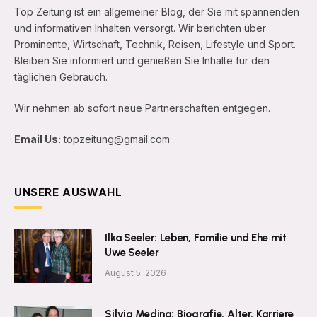
Top Zeitung ist ein allgemeiner Blog, der Sie mit spannenden
und informativen Inhalten versorgt. Wir berichten über
Prominente, Wirtschaft, Technik, Reisen, Lifestyle und Sport.
Bleiben Sie informiert und genießen Sie Inhalte für den
täglichen Gebrauch.
Wir nehmen ab sofort neue Partnerschaften entgegen.
Email Us:
topzeitung@gmail.com
UNSERE AUSWAHL
Ilka Seeler: Leben, Familie und Ehe mit
Uwe Seeler
August 5, 2026
Silvia Medina: Biografie, Alter, Karriere