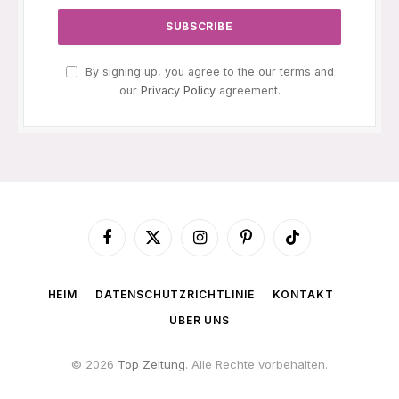
By signing up, you agree to the our terms and
our
Privacy Policy
agreement.
Facebook
X
Instagram
Pinterest
TikTok
(Twitter)
HEIM
DATENSCHUTZRICHTLINIE
KONTAKT
ÜBER UNS
© 2026
Top Zeitung
. Alle Rechte vorbehalten.