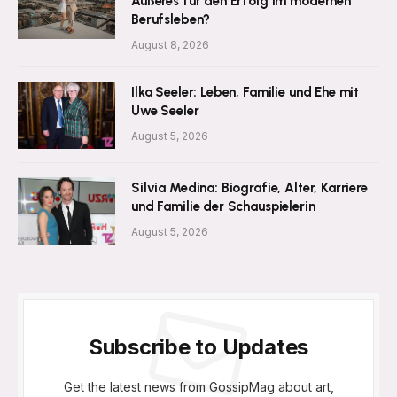
Äußeres für den Erfolg im modernen
Berufsleben?
August 8, 2026
Ilka Seeler: Leben, Familie und Ehe mit
Uwe Seeler
August 5, 2026
Silvia Medina: Biografie, Alter, Karriere
und Familie der Schauspielerin
August 5, 2026
Subscribe to Updates
Get the latest news from GossipMag about art,