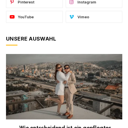
Pinterest
Instagram
YouTube
Vimeo
UNSERE AUSWAHL
Wie entscheidend ist ein gepflegtes