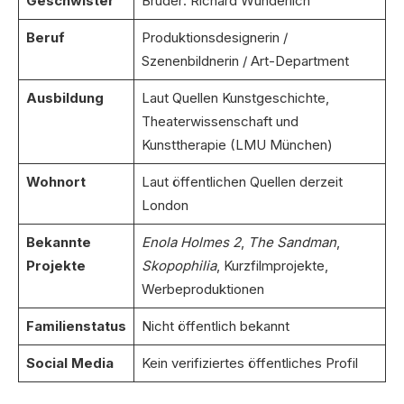
Geschwister
Bruder: Richard Wunderlich
Beruf
Produktionsdesignerin /
Szenenbildnerin / Art-Department
Ausbildung
Laut Quellen Kunstgeschichte,
Theaterwissenschaft und
Kunsttherapie (LMU München)
Wohnort
Laut öffentlichen Quellen derzeit
London
Bekannte
Enola Holmes 2
,
The Sandman
,
Projekte
Skopophilia
, Kurzfilmprojekte,
Werbeproduktionen
Familienstatus
Nicht öffentlich bekannt
Social Media
Kein verifiziertes öffentliches Profil