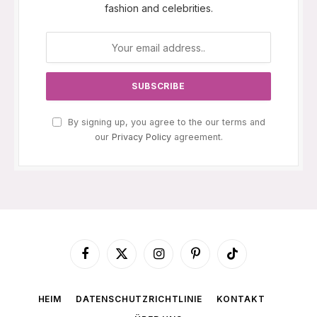
fashion and celebrities.
By signing up, you agree to the our terms and
our
Privacy Policy
agreement.
Facebook
X
Instagram
Pinterest
TikTok
(Twitter)
HEIM
DATENSCHUTZRICHTLINIE
KONTAKT