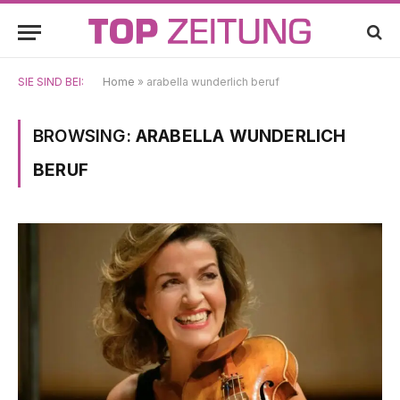
SIE SIND BEI:
Home
»
arabella wunderlich beruf
BROWSING:
ARABELLA WUNDERLICH
BERUF