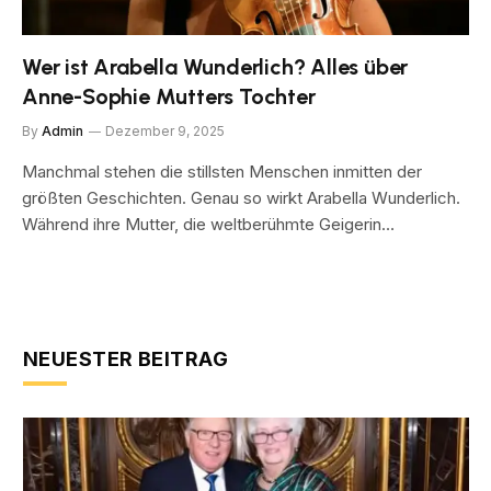
Wer ist Arabella Wunderlich? Alles über
Anne-Sophie Mutters Tochter
By
Admin
Dezember 9, 2025
Manchmal stehen die stillsten Menschen inmitten der
größten Geschichten. Genau so wirkt Arabella Wunderlich.
Während ihre Mutter, die weltberühmte Geigerin…
NEUESTER BEITRAG