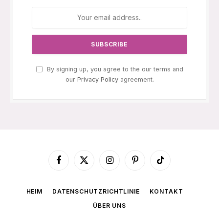
By signing up, you agree to the our terms and
our
Privacy Policy
agreement.
Facebook
X
Instagram
Pinterest
TikTok
(Twitter)
HEIM
DATENSCHUTZRICHTLINIE
KONTAKT
ÜBER UNS