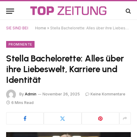
SIE SIND BEI:
Home
»
Stella Bachelorette: Alles über ihre Liebeswelt, Karriere und Identität
PROMINENTE
Stella Bachelorette: Alles über
ihre Liebeswelt, Karriere und
Identität
By
Admin
November 26, 2025
Keine Kommentare
6 Mins Read