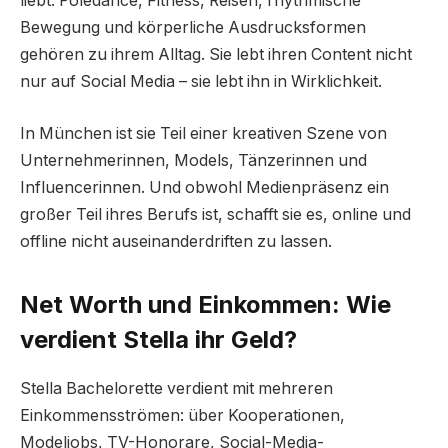
liebt. Poledance, Fitness, Reisen, rhythmische
Bewegung und körperliche Ausdrucksformen
gehören zu ihrem Alltag. Sie lebt ihren Content nicht
nur auf Social Media – sie lebt ihn in Wirklichkeit.
In München ist sie Teil einer kreativen Szene von
Unternehmerinnen, Models, Tänzerinnen und
Influencerinnen. Und obwohl Medienpräsenz ein
großer Teil ihres Berufs ist, schafft sie es, online und
offline nicht auseinanderdriften zu lassen.
Net Worth und Einkommen: Wie
verdient Stella ihr Geld?
Stella Bachelorette verdient mit mehreren
Einkommensströmen: über Kooperationen,
Modeljobs, TV-Honorare, Social-Media-