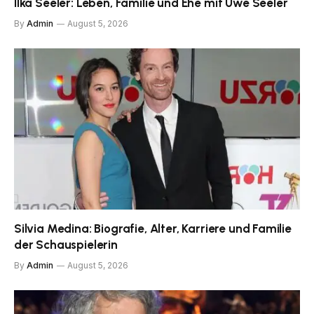
Ilka Seeler: Leben, Familie und Ehe mit Uwe Seeler
By
Admin
August 5, 2026
Silvia Medina: Biografie, Alter, Karriere und Familie
der Schauspielerin
By
Admin
August 5, 2026