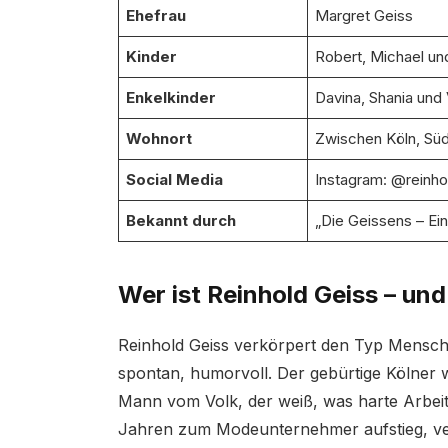
Ehefrau
Margret Geiss
Kinder
Robert, Michael un
Enkelkinder
Davina, Shania und 
Wohnort
Zwischen Köln, Süd
Social Media
Instagram: @reinho
Bekannt durch
„Die Geissens – Ei
Wer ist Reinhold Geiss – und
Reinhold Geiss verkörpert den Typ Mensch,
spontan, humorvoll. Der gebürtige Kölner w
Mann vom Volk, der weiß, was harte Arbeit
Jahren zum Modeunternehmer aufstieg, ver