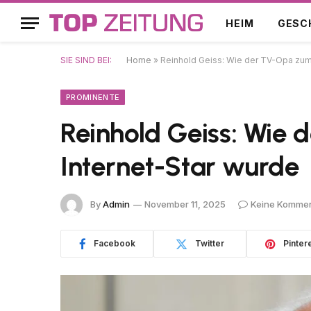
HEIM
GESC
SIE SIND BEI:
Home
»
Reinhold Geiss: Wie der TV-Opa zum
PROMINENTE
Reinhold Geiss: Wie
Internet-Star wurde
By
Admin
November 11, 2025
Keine Komme
Facebook
Twitter
Pinter