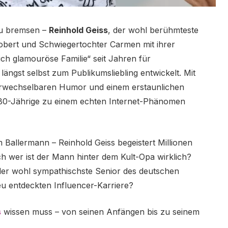
 zu bremsen –
Reinhold Geiss
, der wohl berühmteste
bert und Schwiegertochter Carmen mit ihrer
ich glamouröse Familie“ seit Jahren für
 längst selbst zum Publikumsliebling entwickelt. Mit
erwechselbaren Humor und einem erstaunlichen
r 80-Jährige zu einem echten Internet-Phänomen
 Ballermann – Reinhold Geiss begeistert Millionen
h wer ist der Mann hinter dem Kult-Opa wirklich?
der wohl sympathischste Senior des deutschen
eu entdeckten Influencer-Karriere?
s
wissen muss – von seinen Anfängen bis zu seinem