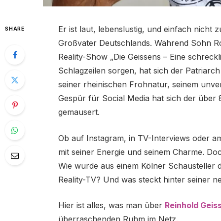
Er ist laut, lebenslustig, und einfach nicht
SHARE
Großvater Deutschlands. Während Sohn Ro
Reality-Show „Die Geissens – Eine schreckl
Schlagzeilen sorgen, hat sich der Patriarch
seiner rheinischen Frohnatur, seinem unv
Gespür für Social Media hat sich der übe
gemausert.
Ob auf Instagram, in TV-Interviews oder am
mit seiner Energie und seinem Charme. Doc
Wie wurde aus einem Kölner Schausteller 
Reality-TV? Und was steckt hinter seiner n
Hier ist alles, was man über
Reinhold Geis
überraschenden Ruhm im Netz.