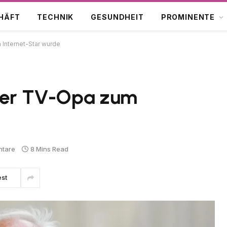
HÄFT
TECHNIK
GESUNDHEIT
PROMINENTE
 Internet-Star wurde
 der TV-Opa zum
ntare
8 Mins Read
est