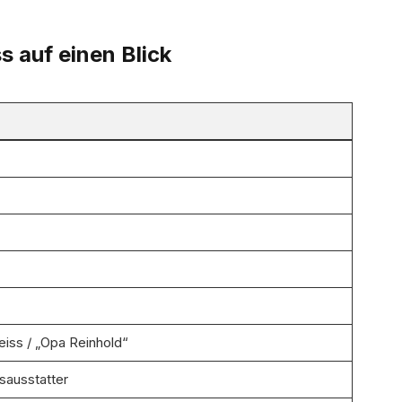
s auf einen Blick
eiss / „Opa Reinhold“
sausstatter