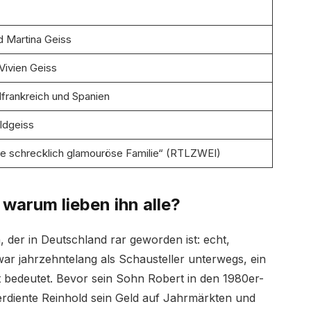
d Martina Geiss
Vivien Geiss
frankreich und Spanien
ldgeiss
ne schrecklich glamouröse Familie“ (RTLZWEI)
 warum lieben ihn alle?
 der in Deutschland rar geworden ist: echt,
ar jahrzehntelang als Schausteller unterwegs, ein
 bedeutet. Bevor sein Sohn Robert in den 1980er-
diente Reinhold sein Geld auf Jahrmärkten und