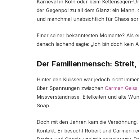
Karneval in Köln oder beim Kettensägen-Unf
der Gegenpol zu all dem Glanz: ein Mann, d
und manchmal unabsichtlich für Chaos sor
Einer seiner bekanntesten Momente? Als e
danach lachend sagte: „Ich bin doch kein A
Der Familienmensch: Streit
Hinter den Kulissen war jedoch nicht imme
über Spannungen zwischen
Carmen Geiss
Missverständnisse, Eitelkeiten und alte Wu
Soap.
Doch mit den Jahren kam die Versöhnung. H
Kontakt. Er besucht Robert und Carmen reg