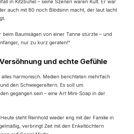
all in Kitzbühel – seine Szenen waren Kult. Er war
er auch mit 80 noch Blödsinn macht, der laut lacht
gt.
r beim Baumsägen von einer Tanne stürzte – und
nfänger, nur zu kurz geraten!“
, Versöhnung und echte Gefühle
r alles harmonisch. Medien berichteten mehrfach
und den Schwiegereltern. Es soll um
nden gegangen sein – eine Art Mini-Soap in der
eute steht Reinhold wieder eng mit der Familie in
elmäßig, verbringt Zeit mit den Enkeltöchtern