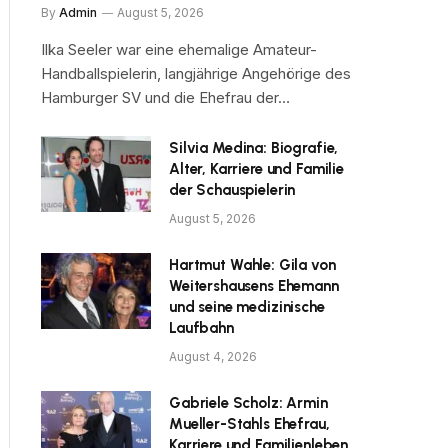
By
Admin
August 5, 2026
Ilka Seeler war eine ehemalige Amateur-
Handballspielerin, langjährige Angehörige des
Hamburger SV und die Ehefrau der…
Silvia Medina: Biografie,
Alter, Karriere und Familie
der Schauspielerin
August 5, 2026
Hartmut Wahle: Gila von
Weitershausens Ehemann
und seine medizinische
Laufbahn
August 4, 2026
Gabriele Scholz: Armin
Mueller-Stahls Ehefrau,
Karriere und Familienleben