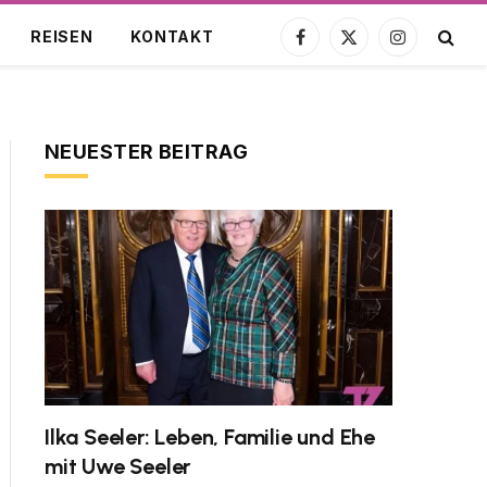
REISEN
KONTAKT
Facebook
X
Instagram
(Twitter)
NEUESTER BEITRAG
Ilka Seeler: Leben, Familie und Ehe
mit Uwe Seeler