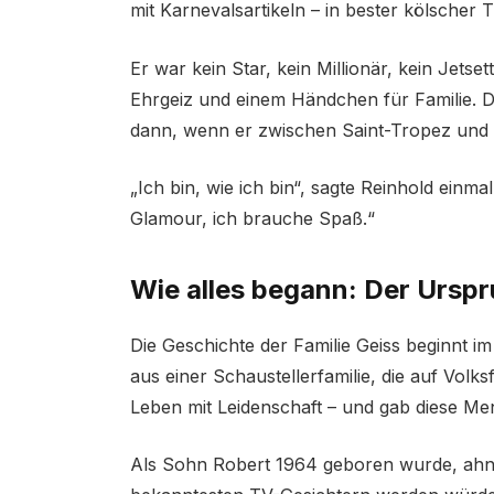
mit Karnevalsartikeln – in bester kölscher T
Er war kein Star, kein Millionär, kein Jets
Ehrgeiz und einem Händchen für Familie. Di
dann, wenn er zwischen Saint-Tropez und 
„Ich bin, wie ich bin“, sagte Reinhold einm
Glamour, ich brauche Spaß.“
Wie alles begann: Der Ursp
Die Geschichte der Familie Geiss beginnt i
aus einer Schaustellerfamilie, die auf Volk
Leben mit Leidenschaft – und gab diese Ment
Als Sohn Robert 1964 geboren wurde, ahnt