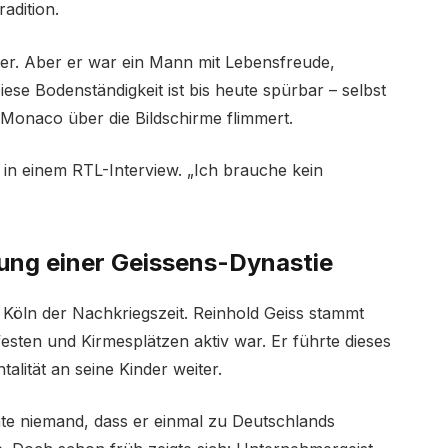
radition.
etter. Aber er war ein Mann mit Lebensfreude,
ese Bodenständigkeit ist bis heute spürbar – selbst
Monaco über die Bildschirme flimmert.
al in einem RTL-Interview. „Ich brauche kein
rung einer Geissens-Dynastie
m Köln der Nachkriegszeit. Reinhold Geiss stammt
sfesten und Kirmesplätzen aktiv war. Er führte dieses
alität an seine Kinder weiter.
e niemand, dass er einmal zu Deutschlands