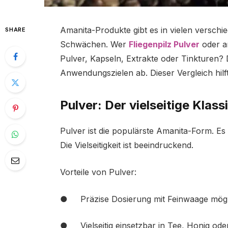
Amanita-Produkte gibt es in vielen versch
SHARE
Schwächen. Wer
Fliegenpilz Pulver
oder a
Pulver, Kapseln, Extrakte oder Tinkturen?
Anwendungszielen ab. Dieser Vergleich hilft
Pulver: Der vielseitige Klass
Pulver ist die populärste Amanita-Form. Es
Die Vielseitigkeit ist beeindruckend.
Vorteile von Pulver:
● Präzise Dosierung mit Feinwaage mögl
● Vielseitig einsetzbar in Tee, Honig ode