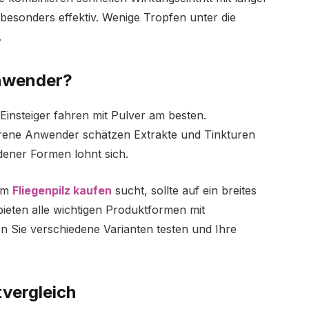
 besonders effektiv. Wenige Tropfen unter die
.
nwender?
Einsteiger fahren mit Pulver am besten.
ahrene Anwender schätzen Extrakte und Tinkturen
edener Formen lohnt sich.
zum
Fliegenpilz kaufen
sucht, sollte auf ein breites
bieten alle wichtigen Produktformen mit
 Sie verschiedene Varianten testen und Ihre
vergleich