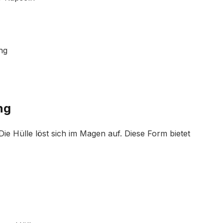
ng
ng
Die Hülle löst sich im Magen auf. Diese Form bietet