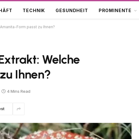
HÄFT
TECHNIK
GESUNDHEIT
PROMINENTE
e Amanita-Form passt zu Ihnen?
 Extrakt: Welche
zu Ihnen?
4 Mins Read
est