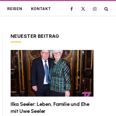
REISEN
KONTAKT
Facebook
X
Instagram
(Twitter)
NEUESTER BEITRAG
Ilka Seeler: Leben, Familie und Ehe
mit Uwe Seeler