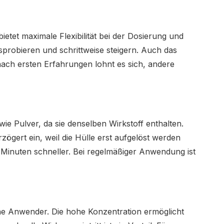
 bietet maximale Flexibilität bei der Dosierung und
robieren und schrittweise steigern. Auch das
t nach ersten Erfahrungen lohnt es sich, andere
ie Pulver, da sie denselben Wirkstoff enthalten.
rzögert ein, weil die Hülle erst aufgelöst werden
 Minuten schneller. Bei regelmäßiger Anwendung ist
ene Anwender. Die hohe Konzentration ermöglicht