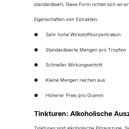
standardisiert. Diese Form richtet sich an
Eigenschaften von Extrakten:
● Sehr hohe Wirkstoffkonzentration
● Standardisierte Mengen pro Tropfen
● Schneller Wirkungseintritt
● Kleine Mengen reichen aus
● Höherer Preis pro Gramm
Tinkturen: Alkoholische Aus
Tinkturen sind alkoholische Pilzauszüge. Si