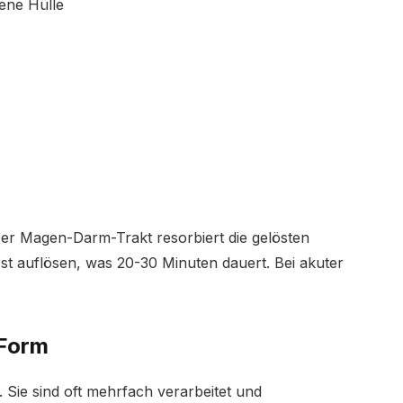
ne Hülle
 Der Magen-Darm-Trakt resorbiert die gelösten
st auflösen, was 20-30 Minuten dauert. Bei akuter
 Form
. Sie sind oft mehrfach verarbeitet und