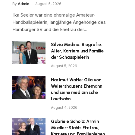
By
Admin
August 5, 2026
Ilka Seeler war eine ehemalige Amateur-
Handballspielerin, langjährige Angehörige des
Hamburger SV und die Ehefrau der…
Silvia Medina: Biografie,
Alter, Karriere und Familie
der Schauspielerin
August 5, 2026
Hartmut Wahle: Gila von
Weitershausens Ehemann
und seine medizinische
Laufbahn
August 4, 2026
Gabriele Scholz: Armin
Mueller-Stahls Ehefrau,
Karriere und Familienleben