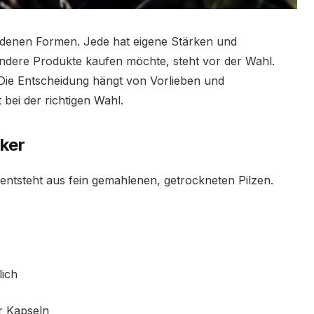
iedenen Formen. Jede hat eigene Stärken und
ndere Produkte kaufen möchte, steht vor der Wahl.
 Die Entscheidung hängt von Vorlieben und
 bei der richtigen Wahl.
iker
 entsteht aus fein gemahlenen, getrockneten Pilzen.
ich
r Kapseln