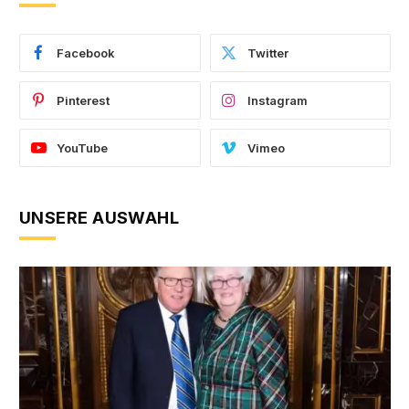
Facebook
Twitter
Pinterest
Instagram
YouTube
Vimeo
UNSERE AUSWAHL