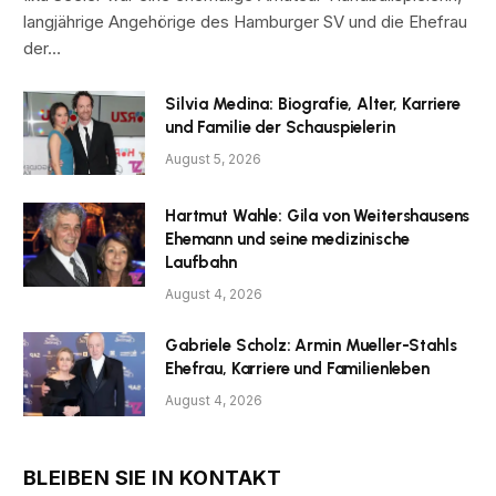
langjährige Angehörige des Hamburger SV und die Ehefrau
der…
Silvia Medina: Biografie, Alter, Karriere
und Familie der Schauspielerin
August 5, 2026
Hartmut Wahle: Gila von Weitershausens
Ehemann und seine medizinische
Laufbahn
August 4, 2026
Gabriele Scholz: Armin Mueller-Stahls
Ehefrau, Karriere und Familienleben
August 4, 2026
BLEIBEN SIE IN KONTAKT