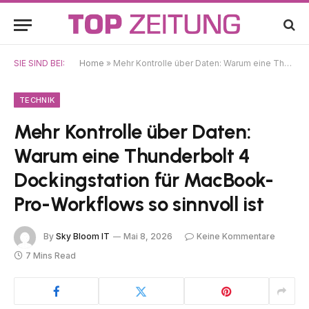
SIE SIND BEI:
Home
»
Mehr Kontrolle über Daten: Warum eine Thunderbolt 4 Dockingstation für MacBook-Pro-Workflows so sinnvoll ist
TECHNIK
Mehr Kontrolle über Daten:
Warum eine Thunderbolt 4
Dockingstation für MacBook-
Pro-Workflows so sinnvoll ist
By
Sky Bloom IT
Mai 8, 2026
Keine Kommentare
7 Mins Read