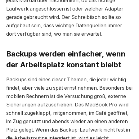
jedes Mal darüber nachdenken, ob das richtige
Laufwerk angeschlossen ist oder welcher Adapter
gerade gebraucht wird. Der Schreibtisch sollte so
aufgebaut sein, dass wichtige Datenquellen immer
dort verfügbar sind, wo man sie erwartet.
Backups werden einfacher, wenn
der Arbeitsplatz konstant bleibt
Backups sind eines dieser Themen, die jeder wichtig
findet, aber viele zu spät ernst nehmen. Besonders bei
mobilen Rechnern ist die Versuchung groß, externe
Sicherungen aufzuschieben. Das MacBook Pro wird
schnell zugeklappt, mitgenommen, im Café geöffnet,
im Zug genutzt und abends wieder an einen anderen
Platz gelegt. Wenn das Backup-Laufwerk nicht fest in
die Arbeitsroutine integriert ist, wird es leicht