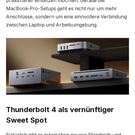
praxisnäher einsetzen möchten. Gerade bei
MacBook-Pro-Setups geht es nicht nur um mehr
Anschlüsse, sondern um eine sinnvollere Verbindung
zwischen Laptop und Arbeitsumgebung.
Thunderbolt 4 als vernünftiger
Sweet Spot
Natürlich gibt es inzwischen neuere Standards und