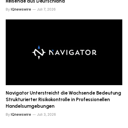
Reisende aus Deutschland
By
IQnewswire
Juli 7, 2026
Navigator Unterstreicht die Wachsende Bedeutung
Strukturierter Risikokontrolle in Professionellen
Handelsumgebungen
By
IQnewswire
Juli 3, 2026