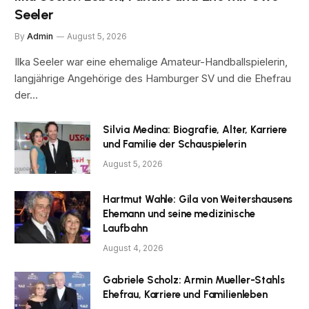
Seeler
By
Admin
August 5, 2026
Ilka Seeler war eine ehemalige Amateur-Handballspielerin,
langjährige Angehörige des Hamburger SV und die Ehefrau
der…
Silvia Medina: Biografie, Alter, Karriere
und Familie der Schauspielerin
August 5, 2026
Hartmut Wahle: Gila von Weitershausens
Ehemann und seine medizinische
Laufbahn
August 4, 2026
Gabriele Scholz: Armin Mueller-Stahls
Ehefrau, Karriere und Familienleben