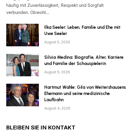
häufig mit Zuverlässigkeit, Respekt und Sorgfalt
verbunden. Obwohl…
Ilka Seeler: Leben, Familie und Ehe mit
Uwe Seeler
August 5, 2026
Silvia Medina: Biografie, Alter, Karriere
und Familie der Schauspielerin
August 5, 2026
Hartmut Wahle: Gila von Weitershausens
Ehemann und seine medizinische
Laufbahn
August 4, 2026
BLEIBEN SIE IN KONTAKT