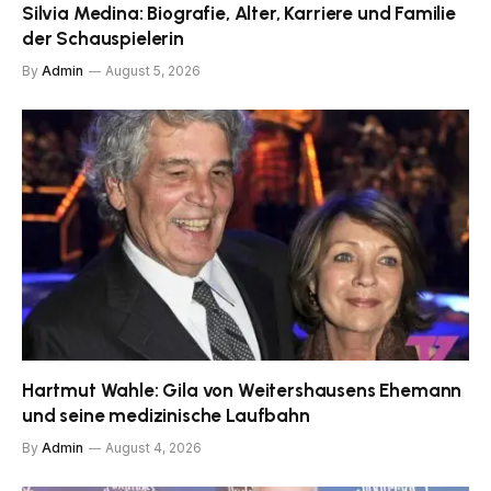
Silvia Medina: Biografie, Alter, Karriere und Familie
der Schauspielerin
By
Admin
August 5, 2026
Hartmut Wahle: Gila von Weitershausens Ehemann
und seine medizinische Laufbahn
By
Admin
August 4, 2026