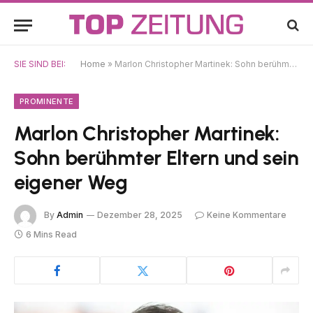
SIE SIND BEI:
Home
»
Marlon Christopher Martinek: Sohn berühmter Eltern und sein eigener Weg
PROMINENTE
Marlon Christopher Martinek:
Sohn berühmter Eltern und sein
eigener Weg
By
Admin
Dezember 28, 2025
Keine Kommentare
6 Mins Read