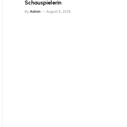
Schauspielerin
By
Admin
August 5, 2026