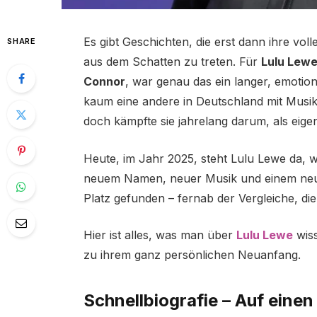
Es gibt Geschichten, die erst dann ihre vol
SHARE
aus dem Schatten zu treten. Für
Lulu Lew
Connor
, war genau das ein langer, emotion
kaum eine andere in Deutschland mit Musi
doch kämpfte sie jahrelang darum, als ei
Heute, im Jahr 2025, steht Lulu Lewe da, wo
neuem Namen, neuer Musik und einem neuen
Platz gefunden – fernab der Vergleiche, die 
Hier ist alles, was man über
Lulu Lewe
wiss
zu ihrem ganz persönlichen Neuanfang.
Schnellbiografie – Auf einen 