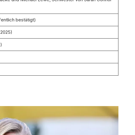
entlich bestätigt)
 2025)
n)