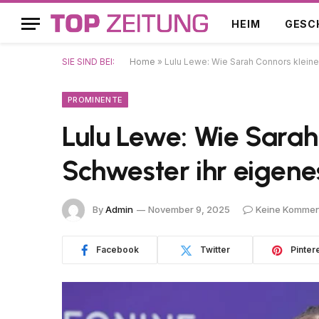
HEIM
GESC
SIE SIND BEI:
Home
»
Lulu Lewe: Wie Sarah Connors kleine
PROMINENTE
Lulu Lewe: Wie Sarah
Schwester ihr eigene
By
Admin
November 9, 2025
Keine Kommen
Facebook
Twitter
Pinter