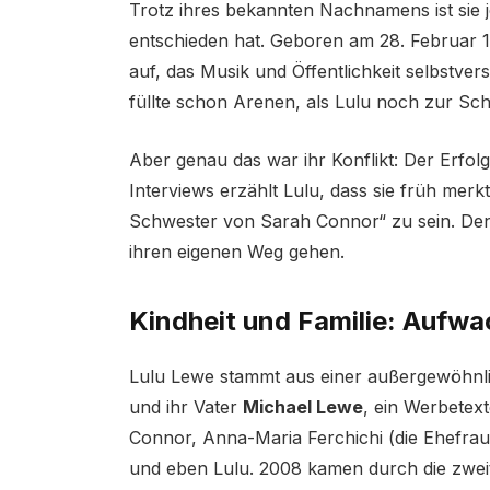
Trotz ihres bekannten Nachnamens ist sie j
entschieden hat. Geboren am 28. Februar 
auf, das Musik und Öffentlichkeit selbstve
füllte schon Arenen, als Lulu noch zur Sch
Aber genau das war ihr Konflikt: Der Erfol
Interviews erzählt Lulu, dass sie früh merkt
Schwester von Sarah Connor“ zu sein. Denn
ihren eigenen Weg gehen.
Kindheit und Familie: Aufw
Lulu Lewe stammt aus einer außergewöhnli
und ihr Vater
Michael Lewe
, ein Werbetex
Connor, Anna-Maria Ferchichi (die Ehefrau
und eben Lulu. 2008 kamen durch die zweit