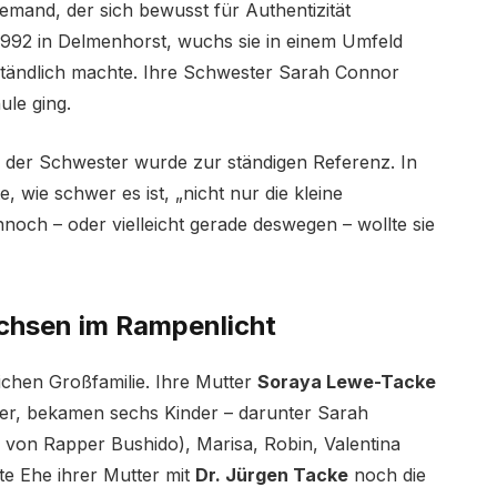
emand, der sich bewusst für Authentizität
1992 in Delmenhorst, wuchs sie in einem Umfeld
rständlich machte. Ihre Schwester Sarah Connor
ule ging.
g der Schwester wurde zur ständigen Referenz. In
e, wie schwer es ist, „nicht nur die kleine
och – oder vielleicht gerade deswegen – wollte sie
achsen im Rampenlicht
chen Großfamilie. Ihre Mutter
Soraya Lewe-Tacke
ter, bekamen sechs Kinder – darunter Sarah
 von Rapper Bushido), Marisa, Robin, Valentina
e Ehe ihrer Mutter mit
Dr. Jürgen Tacke
noch die