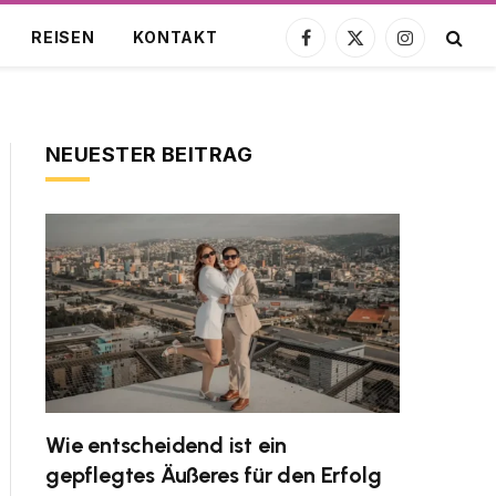
REISEN
KONTAKT
Facebook
X
Instagram
(Twitter)
NEUESTER BEITRAG
Wie entscheidend ist ein
gepflegtes Äußeres für den Erfolg