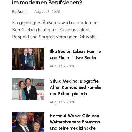
im modernen Berufsleben?
By
Admin
August 8, 2026
Ein gepflegtes Äußeres wird im modernen
Berufsleben häufig mit Zuverlässigkeit,
Respekt und Sorgfalt verbunden. Obwohl…
Ilka Seeler: Leben, Familie
und Ehe mit Uwe Seeler
August 5, 2026
Silvia Medina: Biografie,
Alter, Karriere und Familie
der Schauspielerin
August 5, 2026
Hartmut Wahle: Gila von
Weitershausens Ehemann
und seine medizinische