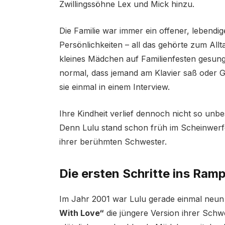
Zwillingssöhne Lex und Mick hinzu.
Die Familie war immer ein offener, lebend
Persönlichkeiten – all das gehörte zum Allta
kleines Mädchen auf Familienfesten gesung
normal, dass jemand am Klavier saß oder Gi
sie einmal in einem Interview.
Ihre Kindheit verlief dennoch nicht so unb
Denn Lulu stand schon früh im Scheinwerf
ihrer berühmten Schwester.
Die ersten Schritte ins Ramp
Im Jahr 2001 war Lulu gerade einmal neun 
With Love“
die jüngere Version ihrer Schwe