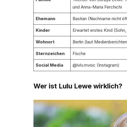
und Anna-Maria Ferchichi
Ehemann
Bastian (Nachname nicht öff
Kinder
Erwartet erstes Kind (Sohn,
Wohnort
Berlin (laut Medienberichte
Sternzeichen
Fische
Social Media
@lvlv.mvsic (Instagram)
Wer ist Lulu Lewe wirklich?