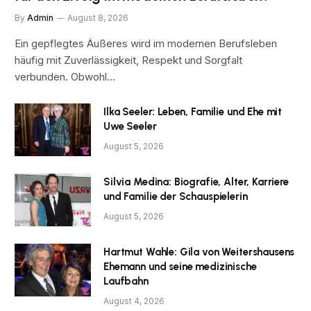
By
Admin
August 8, 2026
Ein gepflegtes Äußeres wird im modernen Berufsleben
häufig mit Zuverlässigkeit, Respekt und Sorgfalt
verbunden. Obwohl…
Ilka Seeler: Leben, Familie und Ehe mit
Uwe Seeler
August 5, 2026
Silvia Medina: Biografie, Alter, Karriere
und Familie der Schauspielerin
August 5, 2026
Hartmut Wahle: Gila von Weitershausens
Ehemann und seine medizinische
Laufbahn
August 4, 2026