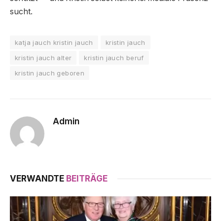
sucht.
katja jauch kristin jauch
kristin jauch
kristin jauch alter
kristin jauch beruf
kristin jauch geboren
Admin
VERWANDTE
BEITRÄGE