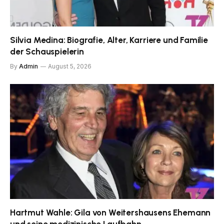
Silvia Medina: Biografie, Alter, Karriere und Familie
der Schauspielerin
By
Admin
August 5, 2026
Hartmut Wahle: Gila von Weitershausens Ehemann
und seine medizinische Laufbahn