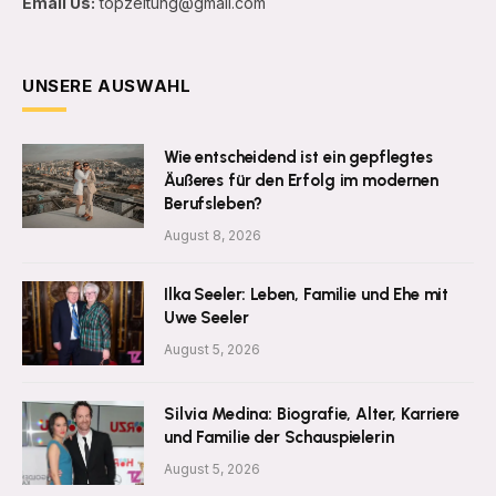
Email Us:
topzeitung@gmail.com
UNSERE AUSWAHL
Wie entscheidend ist ein gepflegtes
Äußeres für den Erfolg im modernen
Berufsleben?
August 8, 2026
Ilka Seeler: Leben, Familie und Ehe mit
Uwe Seeler
August 5, 2026
Silvia Medina: Biografie, Alter, Karriere
und Familie der Schauspielerin
August 5, 2026