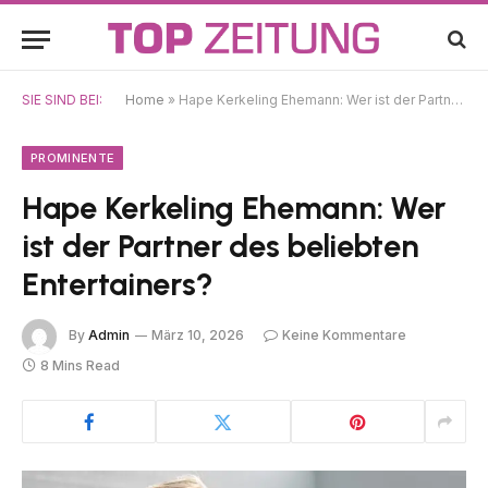
SIE SIND BEI:
Home
»
Hape Kerkeling Ehemann: Wer ist der Partner des beliebten Entertainers?
PROMINENTE
Hape Kerkeling Ehemann: Wer
ist der Partner des beliebten
Entertainers?
By
Admin
März 10, 2026
Keine Kommentare
8 Mins Read