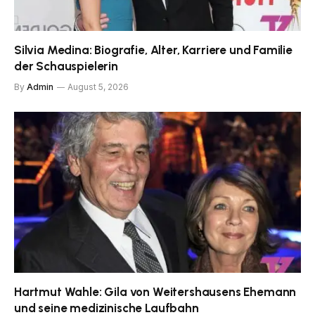
Silvia Medina: Biografie, Alter, Karriere und Familie
der Schauspielerin
By
Admin
August 5, 2026
Hartmut Wahle: Gila von Weitershausens Ehemann
und seine medizinische Laufbahn