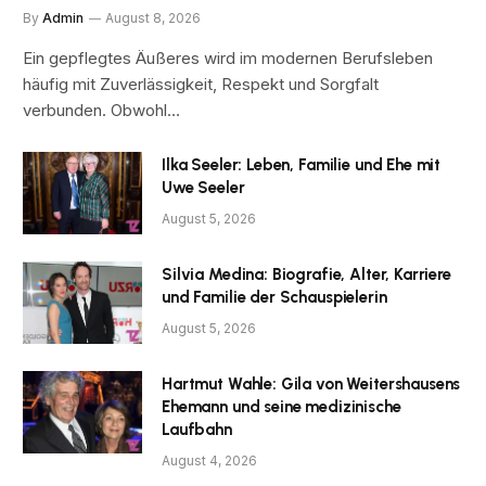
By
Admin
August 8, 2026
Ein gepflegtes Äußeres wird im modernen Berufsleben
häufig mit Zuverlässigkeit, Respekt und Sorgfalt
verbunden. Obwohl…
Ilka Seeler: Leben, Familie und Ehe mit
Uwe Seeler
August 5, 2026
Silvia Medina: Biografie, Alter, Karriere
und Familie der Schauspielerin
August 5, 2026
Hartmut Wahle: Gila von Weitershausens
Ehemann und seine medizinische
Laufbahn
August 4, 2026