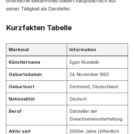
öffentliche Bekanntheit basiert hauptsächlich auf
seiner Tätigkeit als Darsteller.
Kurzfakten Tabelle
Merkmal
Information
Künstlername
Egon Kowalski
Geburtsdatum
24. November 1962
Geburtsort
Dortmund, Deutschland
Nationalität
Deutsch
Beruf
Darsteller der
Erwachsenenunterhaltung
Aktiv seit
2000er Jahre (öffentlich