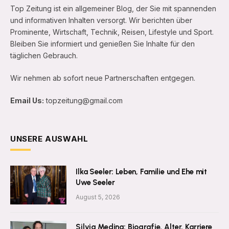
Top Zeitung ist ein allgemeiner Blog, der Sie mit spannenden
und informativen Inhalten versorgt. Wir berichten über
Prominente, Wirtschaft, Technik, Reisen, Lifestyle und Sport.
Bleiben Sie informiert und genießen Sie Inhalte für den
täglichen Gebrauch.
Wir nehmen ab sofort neue Partnerschaften entgegen.
Email Us:
topzeitung@gmail.com
UNSERE AUSWAHL
Ilka Seeler: Leben, Familie und Ehe mit
Uwe Seeler
August 5, 2026
Silvia Medina: Biografie, Alter, Karriere