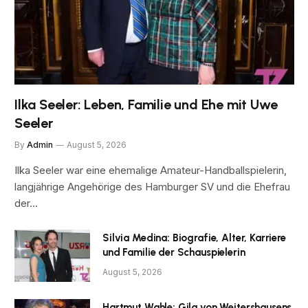
Ilka Seeler: Leben, Familie und Ehe mit Uwe
Seeler
By
Admin
August 5, 2026
Ilka Seeler war eine ehemalige Amateur-Handballspielerin,
langjährige Angehörige des Hamburger SV und die Ehefrau
der…
Silvia Medina: Biografie, Alter, Karriere
und Familie der Schauspielerin
August 5, 2026
Hartmut Wahle: Gila von Weitershausens