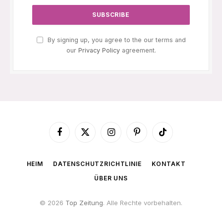
By signing up, you agree to the our terms and
our
Privacy Policy
agreement.
Facebook
X
Instagram
Pinterest
TikTok
(Twitter)
HEIM
DATENSCHUTZRICHTLINIE
KONTAKT
ÜBER UNS
© 2026
Top Zeitung
. Alle Rechte vorbehalten.