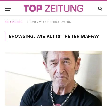
SIE SIND BEI:
Home
»
wie alt ist peter maffay
BROWSING:
WIE ALT IST PETER MAFFAY