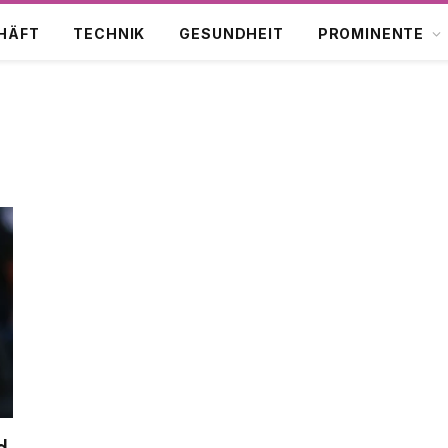
HÄFT
TECHNIK
GESUNDHEIT
PROMINENTE
M
d