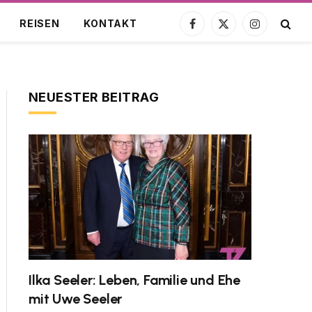
REISEN
KONTAKT
Facebook
X
Instagram
(Twitter)
NEUESTER BEITRAG
Ilka Seeler: Leben, Familie und Ehe
mit Uwe Seeler