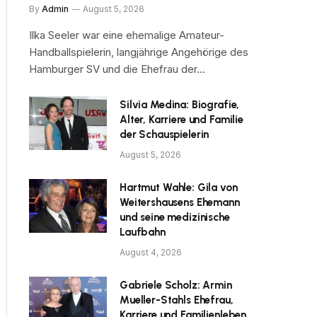
By
Admin
August 5, 2026
Ilka Seeler war eine ehemalige Amateur-
Handballspielerin, langjährige Angehörige des
Hamburger SV und die Ehefrau der…
Silvia Medina: Biografie,
Alter, Karriere und Familie
der Schauspielerin
August 5, 2026
Hartmut Wahle: Gila von
Weitershausens Ehemann
und seine medizinische
Laufbahn
August 4, 2026
Gabriele Scholz: Armin
Mueller-Stahls Ehefrau,
Karriere und Familienleben