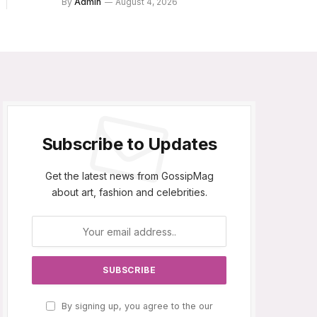
By
Admin
August 4, 2026
Subscribe to Updates
Get the latest news from GossipMag
about art, fashion and celebrities.
By signing up, you agree to the our