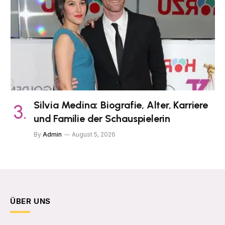
Silvia Medina: Biografie, Alter, Karriere
und Familie der Schauspielerin
By
Admin
August 5, 2026
ÜBER UNS