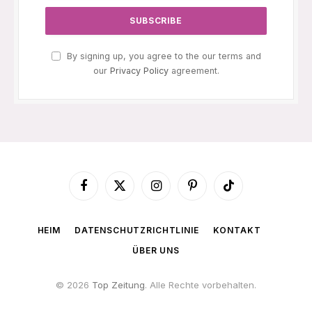
By signing up, you agree to the our terms and
our
Privacy Policy
agreement.
Facebook
X
Instagram
Pinterest
TikTok
(Twitter)
HEIM
DATENSCHUTZRICHTLINIE
KONTAKT
ÜBER UNS
© 2026
Top Zeitung
. Alle Rechte vorbehalten.