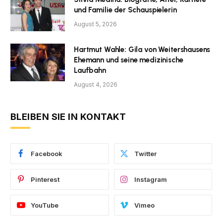
und Familie der Schauspielerin
August 5, 2026
Hartmut Wahle: Gila von Weitershausens
Ehemann und seine medizinische
Laufbahn
August 4, 2026
BLEIBEN SIE IN KONTAKT
Facebook
Twitter
Pinterest
Instagram
YouTube
Vimeo