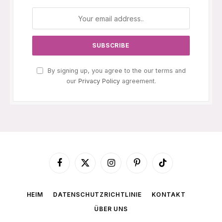
By signing up, you agree to the our terms and
our
Privacy Policy
agreement.
Facebook
X
Instagram
Pinterest
TikTok
(Twitter)
HEIM
DATENSCHUTZRICHTLINIE
KONTAKT
ÜBER UNS