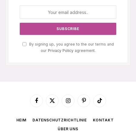
By signing up, you agree to the our terms and
our
Privacy Policy
agreement.
Facebook
X
Instagram
Pinterest
TikTok
(Twitter)
HEIM
DATENSCHUTZRICHTLINIE
KONTAKT
ÜBER UNS