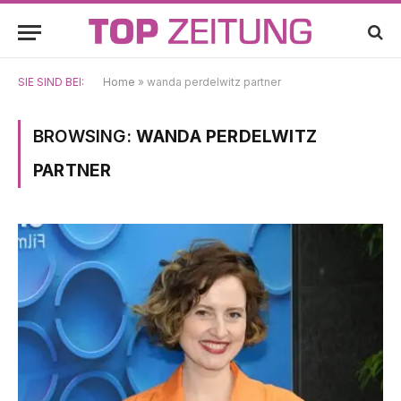
SIE SIND BEI:
Home
»
wanda perdelwitz partner
BROWSING:
WANDA PERDELWITZ
PARTNER