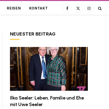
REISEN
KONTAKT
Facebook
X
Instagram
(Twitter)
NEUESTER BEITRAG
Ilka Seeler: Leben, Familie und Ehe
mit Uwe Seeler