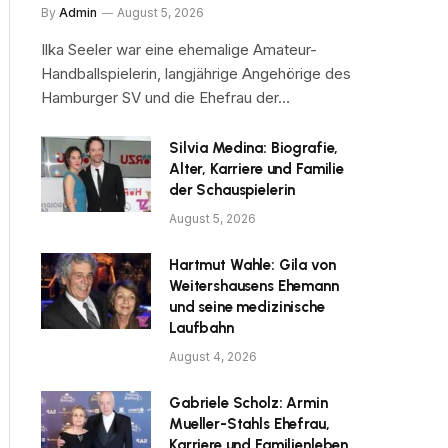
By
Admin
August 5, 2026
Ilka Seeler war eine ehemalige Amateur-
Handballspielerin, langjährige Angehörige des
Hamburger SV und die Ehefrau der…
Silvia Medina: Biografie,
Alter, Karriere und Familie
der Schauspielerin
August 5, 2026
Hartmut Wahle: Gila von
Weitershausens Ehemann
und seine medizinische
Laufbahn
August 4, 2026
Gabriele Scholz: Armin
Mueller-Stahls Ehefrau,
Karriere und Familienleben