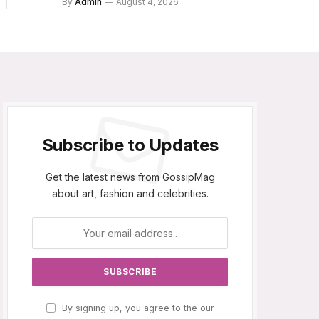
By
Admin
August 4, 2026
Subscribe to Updates
Get the latest news from GossipMag
about art, fashion and celebrities.
By signing up, you agree to the our