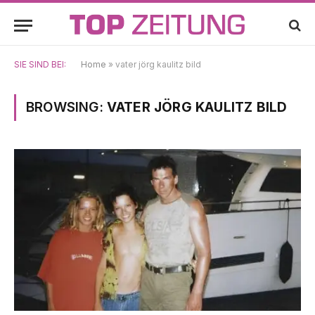
SIE SIND BEI:
Home
»
vater jörg kaulitz bild
BROWSING:
VATER JÖRG KAULITZ BILD